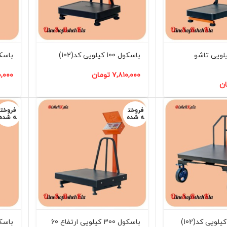
ول 100 کیلویی تاشو
باسکول 100 کیلویی کد(102)
باسکول 150 کیل
۷,۸۱۰,۰۰۰
تومان
۰,۰۰۰
ان
فروخت
فروخت
ه شده
ه شده
باسکول 300 کیلویی ارتفاع 60