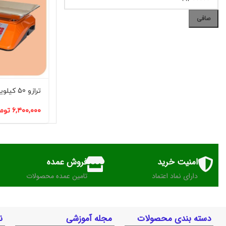
صافی
ترازو 50 کیلویی کد(102)
۶,۴۰۰,۰۰۰
توم
امنیت خرید
فروش عمده
دارای نماد اعتماد
تامین عمده محصولات
دسته بندی محصولات
مجله آموزشی
ن