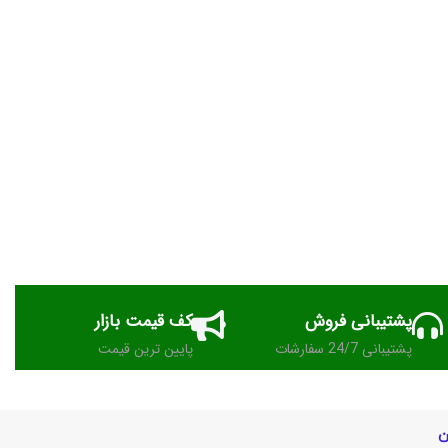
پشتیبانی فروش
کف قیمت بازار
پشتیبانی 24/7 سفارشات
پایین ترین قیمت
ن