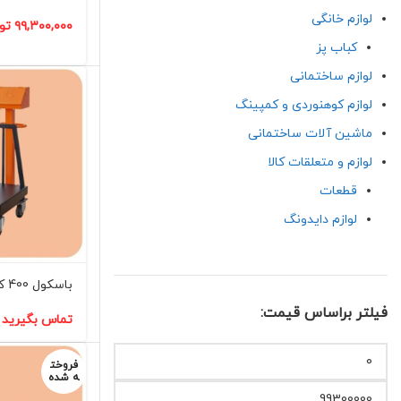
لوازم خانگی
۹۹,۳۰۰,۰۰۰
تو
کباب پز
لوازم ساختمانی
لوازم کوهنوردی و کمپینگ
ماشین آلات ساختمانی
لوازم و متعلقات کالا
قطعات
لوازم دایدونگ
باسکول 400 کیلویی کد(102)
فیلتر براساس قیمت:
تماس بگیرید
فروخت
ه شده