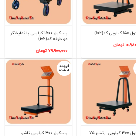
ویی کد(102)
باسکول 1500 کیلویی با نمایشگر
دو طرفه کد(102)
۱۰,۹۸
تومان
۷۹,۹۰۰,۰۰۰
تومان
فروخت
ه شده
باسکول 300 کیلویی ارتفاع 75
باسکول 300 کیلویی تاشو