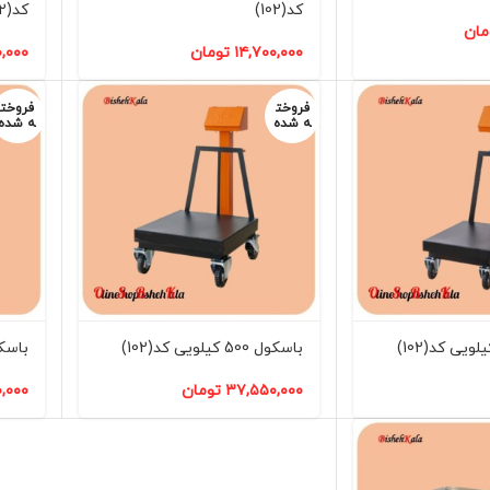
کد(102)
کد(102)
مان
۱۴,۷۰۰,۰۰۰
تومان
۰,۰۰۰
فروخت
فروخت
ه شده
ه شده
باسکول 500 کیلویی کد(102)
باسکول 700 کیل
۳۷,۵۵۰,۰۰۰
تومان
,۰۰۰