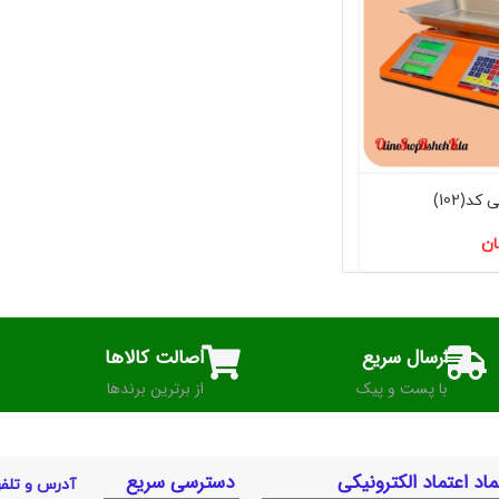
ان
ارسال سریع
اصالت کالاها
با پست و پیک
از برترین برندها
ماد اعتماد الکترونیکی
دسترسی سریع
آدرس و تلف