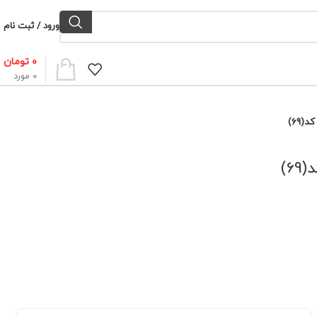
ورود / ثبت نام
۰
تومان
0
مورد