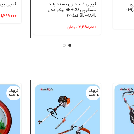
ی
قیچی شاخه زن دسته بلند
قیچی پیوند بهکو
تلسکوپی BEHCO بهکو مدل
BL-۰۱۸KL کد(69)
۱,۲۹۹,۰۰۰
۲,۴۵۰,۰۰۰
تومان
فروخت
فروخت
ه شده
ه شده