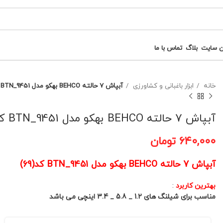
ن سایت
بلاگ
تماس با ما
خانه
ابزار باغبانی و کشاورزی
آبپاش 7 حالته BEHCO بهکو مدل BTN_9451 کد(69)
آبپاش 7 حالته BEHCO بهکو مدل BTN_9451 کد(69)
۶۴۰,۰۰۰
تومان
آبپاش 7 حالته BEHCO بهکو مدل BTN_9451 کد(69)
بهترین کاربرد
:
مناسب برای شیلنگ های 1.2 _ 5.8 _ 3.4 اینچی می باشد