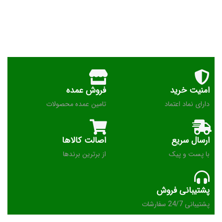
امنیت خرید
فروش عمده
دارای نماد اعتماد
تامین عمده محصولات
ارسال سریع
اصالت کالاها
با پست و پیک
از برترین برندها
پشتیبانی فروش
پشتیبانی 24/7 سفارشات