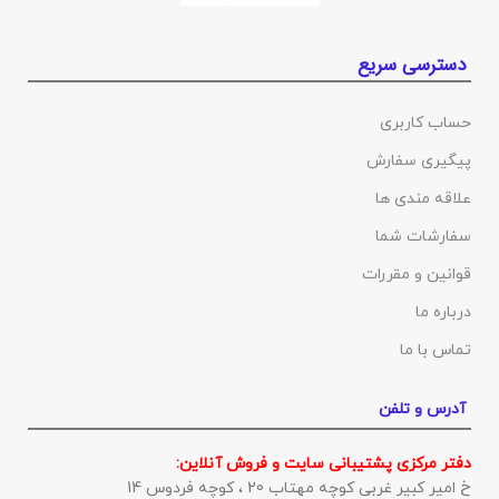
دسترسی سریع
حساب کاربری
پیگیری سفارش
علاقه مندی ها
سفارشات شما
قوانین و مقررات
درباره ما
تماس با ما
آدرس و تلفن
دفتر مرکزی پشتیبانی سایت و فروش آنلاین:
خ امیر کبیر غربی کوچه مهتاب 20 ، کوچه فردوس 14