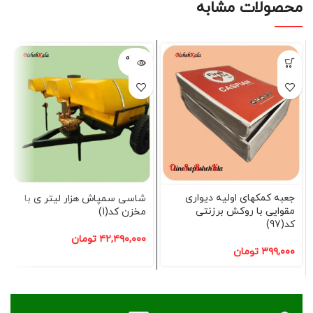
محصولات مشابه
فروخته
شده
جعبه کمکهای اولیه دیواری
شاسی سمپاش هزار لیتر ی با
مقوایی با روکش برزنتی
مخزن کد(1)
کد(97)
۴۲,۴۹۰,۰۰۰
تومان
۳۹۹,۰۰۰
تومان