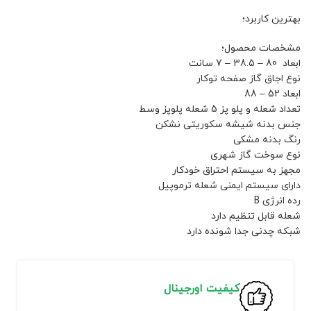
بهترین کاربرد؛
مشخصات محصول؛
ابعاد 80 – 38.5 – 7 سانت
نوع اجاق گاز صفحه توکار
ابعاد 52 – 88
تعداد شعله و پلو پز 5 شعله پلوپز وسط
جنس بدنه شیشه سکوریتی نشکن
رنگ بدنه مشکی
نوع سوخت گاز شهری
مجهز به سیستم احتراق خودکار
دارای سیستم ایمنی شعله ترموپیل
رده انرژی B
شعله قابل تنظیم دارد
شبکه چدنی جدا شونده دارد
کیفیت اورجینال