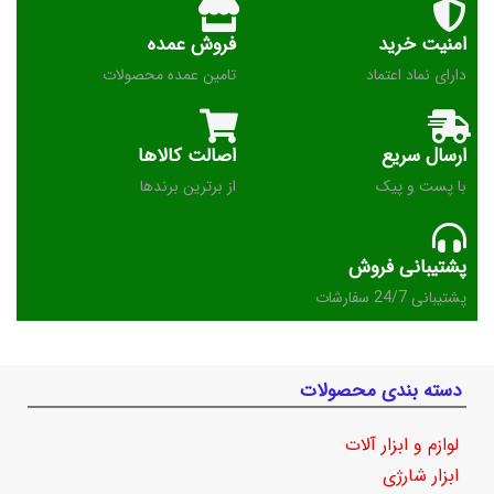
امنیت خرید
فروش عمده
دارای نماد اعتماد
تامین عمده محصولات
ارسال سریع
اصالت کالاها
با پست و پیک
از برترین برندها
پشتیبانی فروش
پشتیبانی 24/7 سفارشات
دسته بندی محصولات
لوازم و ابزار آلات
ابزار شارژی