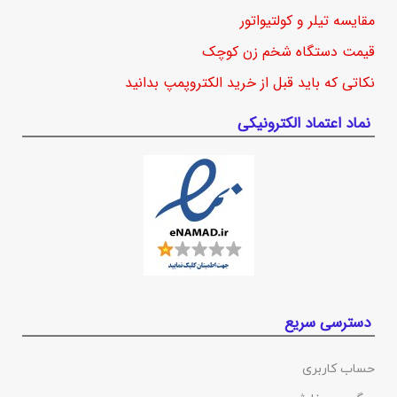
مقایسه تیلر و کولتیواتور
قیمت دستگاه شخم زن کوچک
نکاتی که باید قبل از خرید الکتروپمپ بدانید
نماد اعتماد الکترونیکی
دسترسی سریع
حساب کاربری