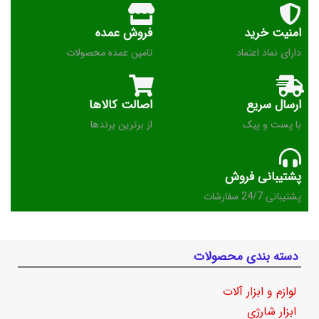
امنیت خرید
فروش عمده
دارای نماد اعتماد
تامین عمده محصولات
ارسال سریع
اصالت کالاها
با پست و پیک
از برترین برندها
پشتیبانی فروش
پشتیبانی 24/7 سفارشات
دسته بندی محصولات
لوازم و ابزار آلات
ابزار شارژی