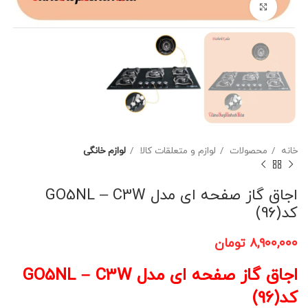
برای بزرگنمایی کلیک کنید
خانه
محصولات
لوازم و متعلقات کالا
لوازم خانگی
اجاق گاز صفحه ای مدل GO5NL – C3W
کد(96)
۸,۹۰۰,۰۰۰
تومان
اجاق گاز صفحه ای مدل GO5NL – C3W
کد(96)