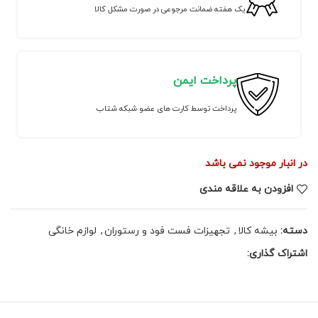
یک هفته ضمانت مرجوعی در صورت مشکل کالا
پرداخت ایمن
پرداخت توسط کارت های عضو شبکه شتاب
در انبار موجود نمی باشد
افزودن به علاقه مندی
دسته:
بیشه کالا
,
تجهیزات فست فود و رستوران
,
لوازم خانگی
اشتراک گذاری: