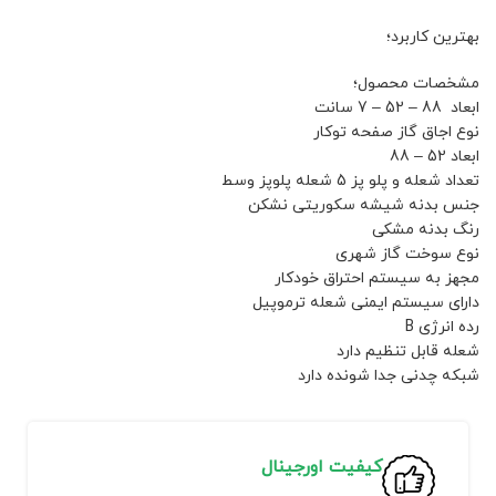
بهترین کاربرد؛
مشخصات محصول؛
ابعاد 88 – 52 – 7 سانت
نوع اجاق گاز صفحه توکار
ابعاد 52 – 88
تعداد شعله و پلو پز 5 شعله پلوپز وسط
جنس بدنه شیشه سکوریتی نشکن
رنگ بدنه مشکی
نوع سوخت گاز شهری
مجهز به سیستم احتراق خودکار
دارای سیستم ایمنی شعله ترموپیل
رده انرژی B
شعله قابل تنظیم دارد
شبکه چدنی جدا شونده دارد
کیفیت اورجینال