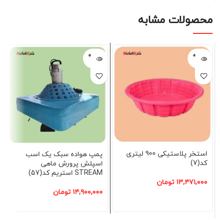
محصولات مشابه
فروخته
فروخته
شده
شده
استخر پلاستیکی 900 لیتری
پمپ هواده سبک یک اسب
کد(7)
اسپلش پرورش ماهی
STREAM استریم کد(57)
۱۳,۴۷۱,۰۰۰
تومان
۱۴,۹۰۰,۰۰۰
تومان