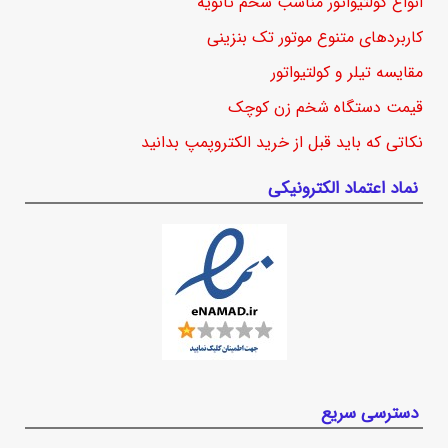
انواع کولتیواتور مناسب شخم ثانویه
کاربردهای متنوع موتور تک بنزینی
مقایسه تیلر و کولتیواتور
قیمت دستگاه شخم زن کوچک
نکاتی که باید قبل از خرید الکتروپمپ بدانید
نماد اعتماد الکترونیکی
دسترسی سریع