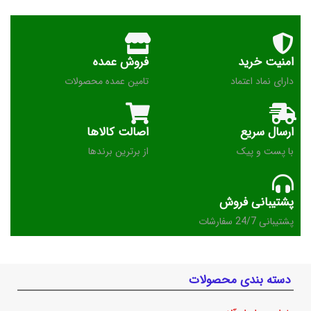
امنیت خرید
فروش عمده
دارای نماد اعتماد
تامین عمده محصولات
ارسال سریع
اصالت کالاها
با پست و پیک
از برترین برندها
پشتیبانی فروش
پشتیبانی 24/7 سفارشات
دسته بندی محصولات