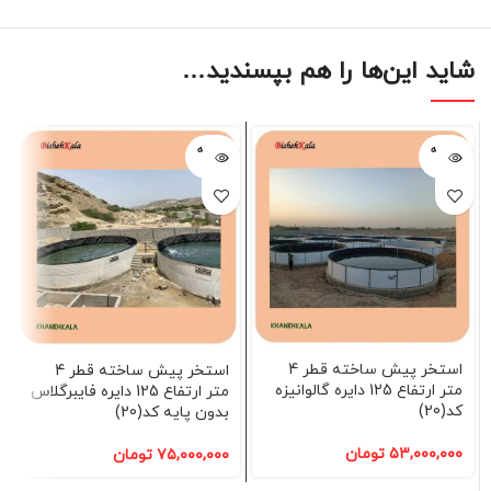
شاید این‌ها را هم بپسندید…
فروخته
فروخته
شده
شده
استخر پیش ساخته قطر 4
استخر پیش ساخته قطر 4
متر ارتفاع 125 دایره گالوانیزه
متر ارتفاع 125 دایره فایبرگلاس
کد(20)
بدون پایه کد(20)
۵۳,۰۰۰,۰۰۰
تومان
۷۵,۰۰۰,۰۰۰
تومان