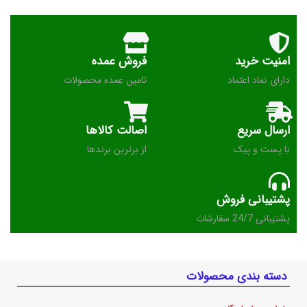
امنیت خرید
فروش عمده
دارای نماد اعتماد
تامین عمده محصولات
ارسال سریع
اصالت کالاها
با پست و پیک
از برترین برندها
پشتیبانی فروش
پشتیبانی 24/7 سفارشات
دسته بندی محصولات