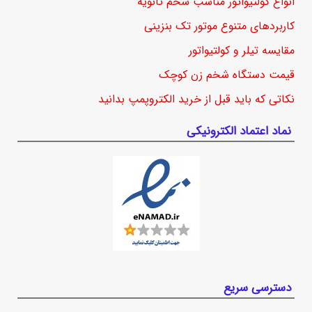
انواع کولتیواتور مناسب شخم ثانویه
کاربردهای متنوع موتور تک بنزینی
مقایسه تیلر و کولتیواتور
قیمت دستگاه شخم زن کوچک
نکاتی که باید قبل از خرید الکتروپمپ بدانید
نماد اعتماد الکترونیکی
دسترسی سریع