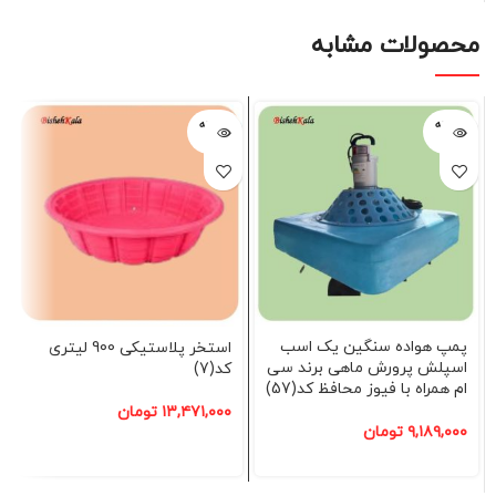
محصولات مشابه
فروخته
فروخته
شده
شده
پمپ هواده سنگین یک اسب
استخر پلاستیکی 900 لیتری
اسپلش پرورش ماهی برند سی
کد(7)
ام همراه با فیوز محافظ کد(57)
۱۳,۴۷۱,۰۰۰
تومان
۹,۱۸۹,۰۰۰
تومان