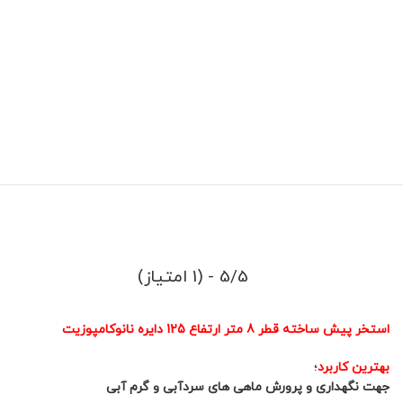
5/5 - (1 امتیاز)
استخر پیش ساخته قطر 8 متر ارتفاع 125 دایره نانوکامپوزیت
بهترین کاربرد
؛
جهت نگهداری و پرورش ماهی های سردآبی و گرم آبی