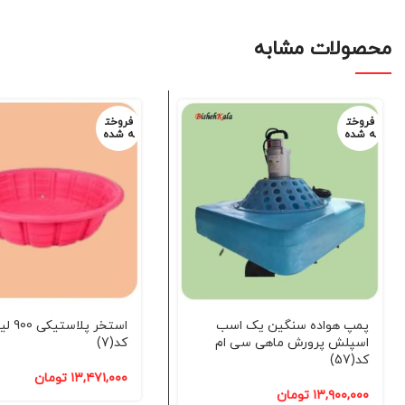
محصولات مشابه
فروخت
فروخت
ه شده
ه شده
پمپ هواده سنگین یک اسب
استخر پلاس
اسپلش پرورش ماهی سی ام
کد(7)
کد(57)
۱۳,۴۷۱,۰۰۰
تومان
۱۳,۹۰۰,۰۰۰
تومان