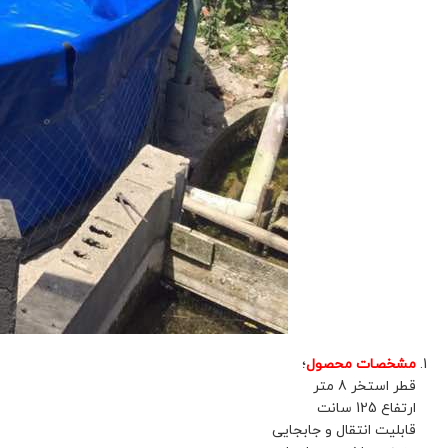
مشخصات محصول
؛
قطر استخر 8 متر
ارتفاع 125 سانت
قابلیت انتقال و جابجایی