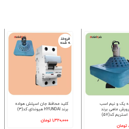
فروخت
ه شده
ه یک و نیم اسب
کلید محافظ جان اسپلش هواده
ورش ماهی برند
برند HYUNDAI هیوندای کد(3)
۱,۳۲۰,۰۰۰
تومان
تومان