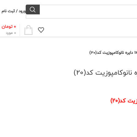
ورود / ثبت نام
۰
تومان
0
مورد