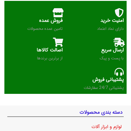
امنیت خرید
فروش عمده
دارای نماد اعتماد
تامین عمده محصولات
ارسال سریع
اصالت کالاها
با پست و پیک
از برترین برندها
پشتیبانی فروش
پشتیبانی 24/7 سفارشات
دسته بندی محصولات
لوازم و ابزار آلات