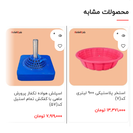
محصولات مشابه
فروخته
فروخته
شده
شده
استخر پلاستیکی 900 لیتری
اسپلش هواده تکفاز پرورش
کد(7)
ماهی با کفکش تمام استیل
کد(57)
۱۳,۴۷۱,۰۰۰
تومان
۷,۹۱۹,۰۰۰
تومان