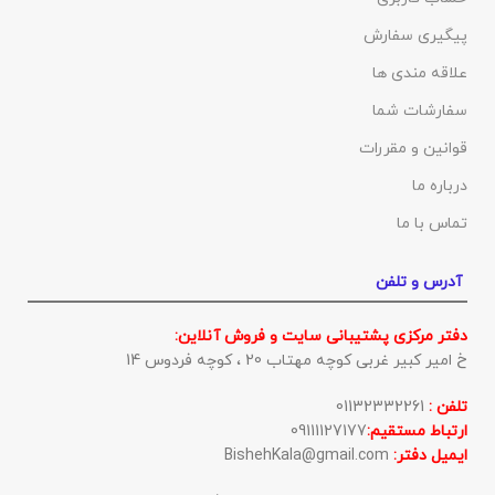
پیگیری سفارش
علاقه مندی ها
سفارشات شما
قوانین و مقررات
درباره ما
تماس با ما
آدرس و تلفن
دفتر مرکزی پشتیبانی سایت و فروش آنلاین:
خ امیر کبیر غربی کوچه مهتاب 20 ، کوچه فردوس 14
تلفن :
01132332261
ارتباط مستقیم:
09111127177
ایمیل دفتر:
BishehKala@gmail.com