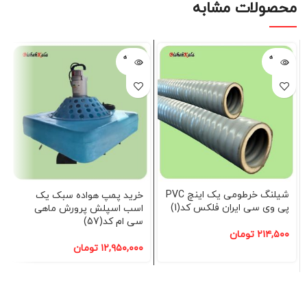
محصولات مشابه
فروخته
فروخته
شده
شده
شیلنگ خرطومی یک اینچ PVC
خرید پمپ هواده سبک یک
پی وی سی ایران فلکس کد(1)
اسب اسپلش پرورش ماهی
سی ام کد(57)
۲۱۴,۵۰۰
تومان
۱۲,۹۵۰,۰۰۰
تومان