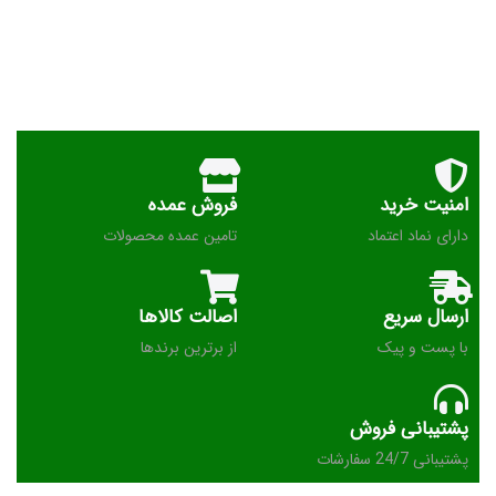
امنیت خرید
فروش عمده
دارای نماد اعتماد
تامین عمده محصولات
ارسال سریع
اصالت کالاها
با پست و پیک
از برترین برندها
پشتیبانی فروش
پشتیبانی 24/7 سفارشات