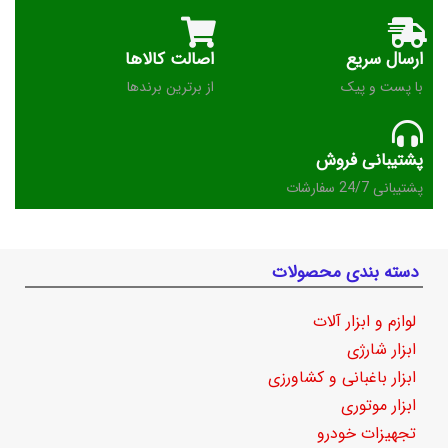
ارسال سریع
اصالت کالاها
با پست و پیک
از برترین برندها
پشتیبانی فروش
پشتیبانی 24/7 سفارشات
دسته بندی محصولات
لوازم و ابزار آلات
ابزار شارژی
ابزار باغبانی و کشاورزی
ابزار موتوری
تجهیزات خودرو