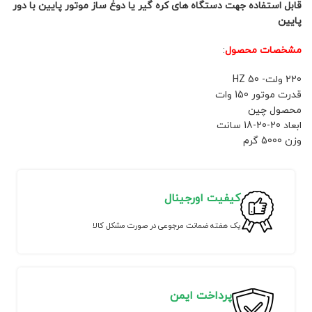
قابل استفاده جهت دستگاه های کره گیر یا دوغ ساز موتور پایین با دور
پایین
مشخصات محصول
:
220 ولت- 50 HZ
قدرت موتور 150 وات
محصول چین
ابعاد 20-20-18 سانت
وزن 5000 گرم
کیفیت اورجینال
یک هفته ضمانت مرجوعی در صورت مشکل کالا
پرداخت ایمن