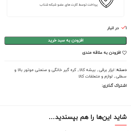
پرداخت توسط کارت های عضو شبکه شتاب
1 در انبار
افزودن به سبد خرید
افزودن به علاقه مندی
دسته:
ابزار برقی
,
بیشه کالا
,
کره گیر خانگی و صنعتی موتور بالا و
سطلی
,
لوازم و متعلقات کالا
اشتراک گذاری:
شاید این‌ها را هم بپسندید…