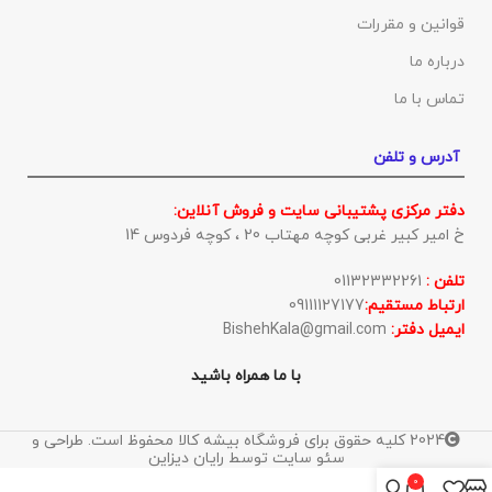
قوانین و مقررات
درباره ما
تماس با ما
آدرس و تلفن
دفتر مرکزی پشتیبانی سایت و فروش آنلاین:
خ امیر کبیر غربی کوچه مهتاب 20 ، کوچه فردوس 14
تلفن :
01132332261
ارتباط مستقیم:
09111127177
ایمیل دفتر:
BishehKala@gmail.com
با ما همراه باشید
2024 کلیه حقوق برای فروشگاه بیشه کالا محفوظ است. طراحی و
سئو سایت توسط رایان دیزاین
0