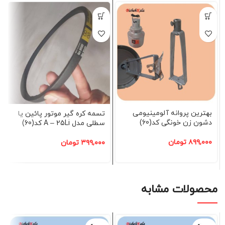
بهترین پروانه آلومینیومی
تسمه کره گیر موتور پائین یا
دشون زن خونگی کد(60)
سطلی مدل A – 25Li کد(60)
۸۹۹,۰۰۰
تومان
۳۹۹,۰۰۰
تومان
محصولات مشابه