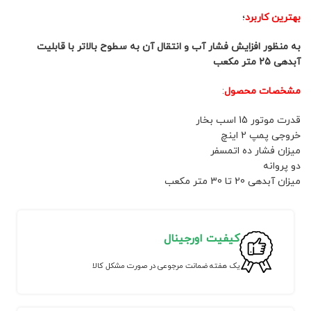
بهترین کاربرد
؛
به منظور افزایش فشار آب و انتقال آن به سطوح بالاتر با قابلیت
آبدهی 25 متر مکعب
مشخصات محصول
:
قدرت موتور 15 اسب بخار
خروجی پمپ 2 اینچ
میزان فشار ده اتمسفر
دو پروانه
میزان آبدهی 20 تا 30 متر مکعب
کیفیت اورجینال
یک هفته ضمانت مرجوعی در صورت مشکل کالا