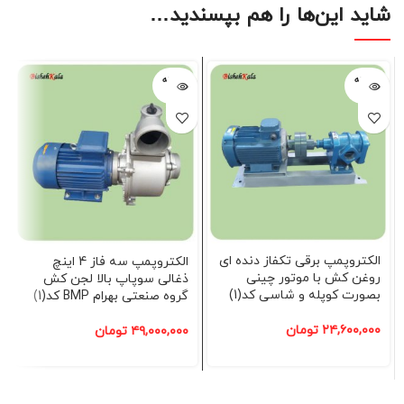
شاید این‌ها را هم بپسندید…
فروخته
فروخته
شده
شده
الکتروپمپ برقی تکفاز دنده ای
الکتروپمپ سه فاز 4 اینچ
روغن کش با موتور چینی
ذغالی سوپاپ بالا لجن کش
بصورت کوپله و شاسی کد(1)
گروه صنعتی بهرام BMP کد(1)
۲۴,۶۰۰,۰۰۰
تومان
۴۹,۰۰۰,۰۰۰
تومان