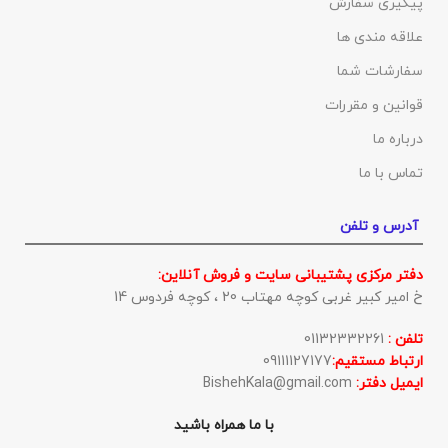
پیگیری سفارش
علاقه مندی ها
سفارشات شما
قوانین و مقررات
درباره ما
تماس با ما
آدرس و تلفن
دفتر مرکزی پشتیبانی سایت و فروش آنلاین:
خ امیر کبیر غربی کوچه مهتاب 20 ، کوچه فردوس 14
تلفن :
01132332261
ارتباط مستقیم:
09111127177
ایمیل دفتر:
BishehKala@gmail.com
با ما همراه باشید