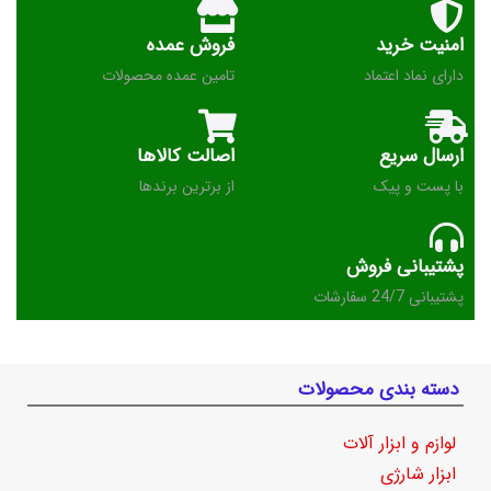
امنیت خرید
فروش عمده
دارای نماد اعتماد
تامین عمده محصولات
ارسال سریع
اصالت کالاها
با پست و پیک
از برترین برندها
پشتیبانی فروش
پشتیبانی 24/7 سفارشات
دسته بندی محصولات
لوازم و ابزار آلات
ابزار شارژی