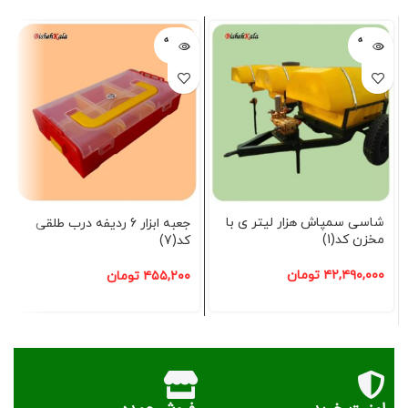
فروخته
فروخته
شده
شده
شاسی سمپاش هزار لیتر ی با
جعبه ابزار 6 ردیفه درب طلقی
مخزن کد(1)
کد(7)
۴۲,۴۹۰,۰۰۰
تومان
۴۵۵,۲۰۰
تومان