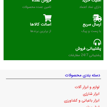
امنیت خرید
فروش عمده
دارای نماد اعتماد
تامین عمده محصولات
ارسال سریع
اصالت کالاها
با پست و پیک
از برترین برندها
پشتیبانی فروش
پشتیبانی 24/7 سفارشات
دسته بندی محصولات
لوازم و ابزار آلات
ابزار شارژی
ابزار باغبانی و کشاورزی