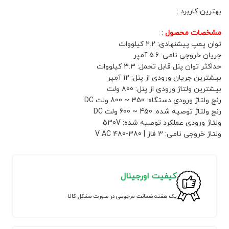
بهترین کاربرد :
مشخصات محصول
:
توان پمپ پیشنهادی: 2.2 کیلووات
جریان خروجی نامی: 5.6 آمپر
حداکثر توان پنل قابل تحمل: 3.3 کیلووات
بیشترین جریان ورودی از پنل: 12 آمپر
بیشترین ولتاژ ورودی از پنل: 800 ولت
رنج ولتاژ ورودی دستگاه: 350 ~ 800 ولت DC
رنج ولتاژ توصیه شده: 450 ~ 600 ولت DC
ولتاژ ورودی عملکرد توصیه شده: 530V
ولتاژ خروجی نامی: 3 فاز | 380-480 V AC
کیفیت اورجینال
یک هفته ضمانت مرجوعی در صورت مشکل کالا