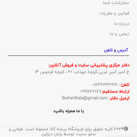
سفارشات شما
قوانین و مقررات
درباره ما
تماس با ما
آدرس و تلفن
دفتر مرکزی پشتیبانی سایت و فروش آنلاین:
خ امیر کبیر غربی کوچه مهتاب 20 ، کوچه فردوس 14
تلفن :
01132332261
ارتباط مستقیم:
09111127177
ایمیل دفتر:
BishehKala@gmail.com
با ما همراه باشید
2024 کلیه حقوق برای فروشگاه بیشه کالا محفوظ است. طراحی و
سئو سایت توسط رایان دیزاین