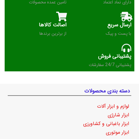
دارای نماد اعتماد
تامین عمده محصولات
ارسال سریع
اصالت کالاها
با پست و پیک
از برترین برندها
پشتیبانی فروش
پشتیبانی 24/7 سفارشات
دسته بندی محصولات
لوازم و ابزار آلات
ابزار شارژی
ابزار باغبانی و کشاورزی
ابزار موتوری