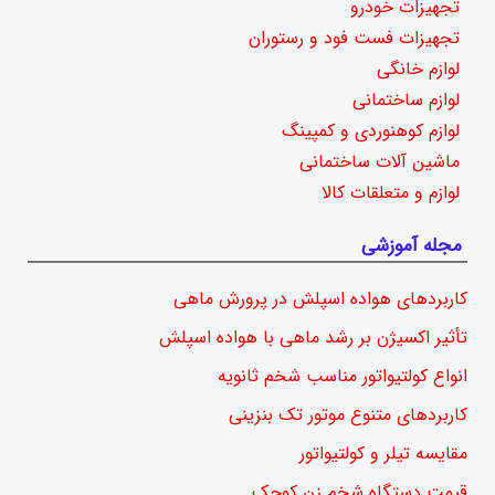
تجهیزات خودرو
تجهیزات فست فود و رستوران
لوازم خانگی
لوازم ساختمانی
لوازم کوهنوردی و کمپینگ
ماشین آلات ساختمانی
لوازم و متعلقات کالا
مجله آموزشی
کاربردهای هواده اسپلش در پرورش ماهی
تأثیر اکسیژن بر رشد ماهی با هواده اسپلش
انواع کولتیواتور مناسب شخم ثانویه
کاربردهای متنوع موتور تک بنزینی
مقایسه تیلر و کولتیواتور
قیمت دستگاه شخم زن کوچک