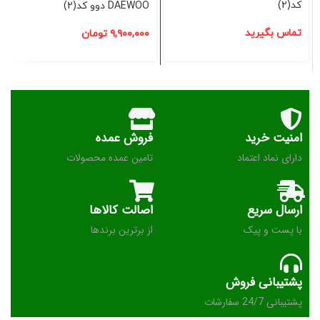
کد(2)
DAEWOO دوو کد(2)
تماس بگیرید
۹,۹۰۰,۰۰۰
تومان
امنیت خرید
فروش عمده
دارای نماد اعتماد
تامین عمده محصولات
ارسال سریع
اصالت کالاها
با پست و پیک
از برترین برندها
پشتیبانی فروش
پشتیبانی 24/7 سفارشات