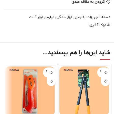
افزودن به علاقه مندی
دسته:
تجهیزات باغبانی
,
ابزار خانگی
,
لوازم و ابزار آلات
اشتراک گذاری:
شاید این‌ها را هم بپسندید…
فروخته
فروخته
شده
شده