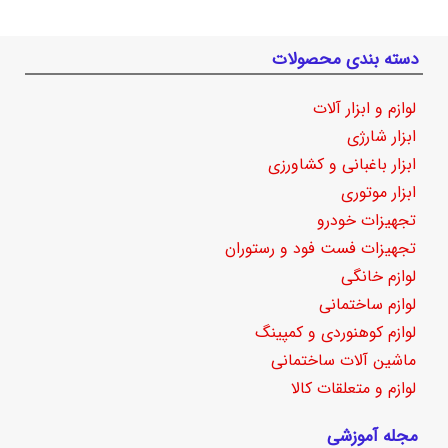
دسته بندی محصولات
لوازم و ابزار آلات
ابزار شارژی
ابزار باغبانی و کشاورزی
ابزار موتوری
تجهیزات خودرو
تجهیزات فست فود و رستوران
لوازم خانگی
لوازم ساختمانی
لوازم کوهنوردی و کمپینگ
ماشین آلات ساختمانی
لوازم و متعلقات کالا
مجله آموزشی