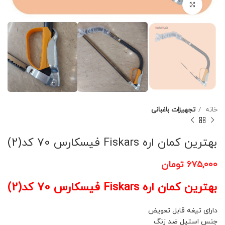
برای بزرگنمایی کلیک کنید
خانه
تجهیزات باغبانی
بهترین کمان اره Fiskars فیسکارس 70 کد(2)
۶۷۵,۰۰۰
تومان
بهترین کمان اره Fiskars فیسکارس 70 کد(2)
دارای تیغه قابل تعویض
جنس استیل ضد زنگ