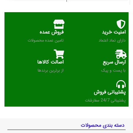
امنیت خرید
فروش عمده
دارای نماد اعتماد
تامین عمده محصولات
ارسال سریع
اصالت کالاها
با پست و پیک
از برترین برندها
پشتیبانی فروش
پشتیبانی 24/7 سفارشات
دسته بندی محصولات