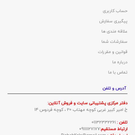
حساب کاربری
پیگیری سفارش
علاقه مندی ها
سفارشات شما
قوانین و مقررات
درباره ما
تماس با ما
آدرس و تلفن
دفتر مرکزی پشتیبانی سایت و فروش آنلاین:
خ امیر کبیر غربی کوچه مهتاب 20 ، کوچه فردوس 14
تلفن :
01132332261
ارتباط مستقیم:
09111127177