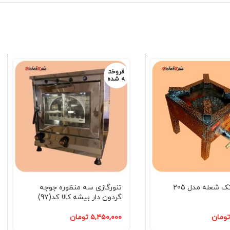
فروخت
ه شده
اجاق گاز تک شعله مدل 205
تنورگازی سه منظوره جوجه
گردون دار بیشه کالا کد(97)
تومان
۵,۴۵۰,۰۰۰
تومان