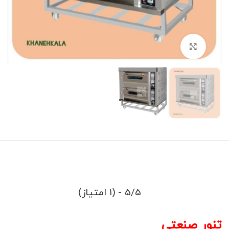
برای بزرگنمایی کلیک کنید
5/5 - (1 امتیاز)
تنور صنعتی