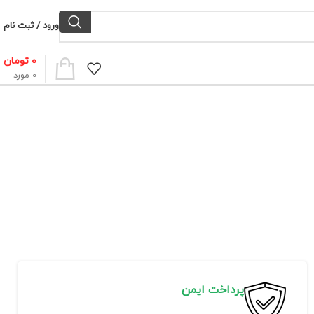
ورود / ثبت نام
۰
تومان
0
مورد
پرداخت ایمن