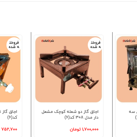
فروخت
فروخت
ه شده
ه شده
 سه
اجاق گاز دو شعله کوچک مشعل
دار مدل 308 کد(6)
کد(6)
۱,۷۰۰,۰۰۰
تومان
۷۵۲,۷۰۰