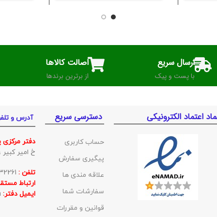
ارسال سریع
اصالت کالاها
با پست و پیک
از برترین برندها
ماد اعتماد الکترونیکی
دسترسی سریع
آدرس و تلف
دفتر مرکزی 
حساب کاربری
خ امیر کبیر غربی ک
پیگیری سفارش
تلفن :
01132332261
علاقه مندی ها
ارتباط مستقی
سفارشات شما
ایمیل دفتر:
BishehKala@gmail.com
قوانین و مقررات