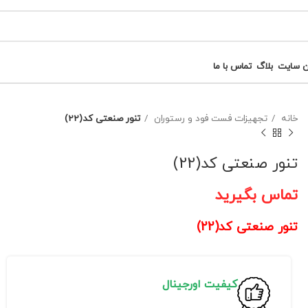
ن سایت
بلاگ
تماس با ما
خانه
تجهیزات فست فود و رستوران
تنور صنعتی کد(22)
تنور صنعتی کد(22)
تماس بگیرید
تنور صنعتی کد(22)
کیفیت اورجینال