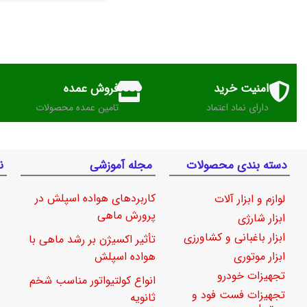
امنیت خرید
فروش عمده
دارای نماد اعتماد
تامین عمده محصولات
دسته بندی محصولات
مجله آموزشی
ن
کاربردهای هواده اسپلش در
لوازم و ابزار آلات
پرورش ماهی
ابزار شارژی
ابزار باغبانی و کشاورزی
تأثیر اکسیژن بر رشد ماهی با
ابزار موتوری
هواده اسپلش
تجهیزات خودرو
انواع کولتیواتور مناسب شخم
تجهیزات فست فود و
ثانویه