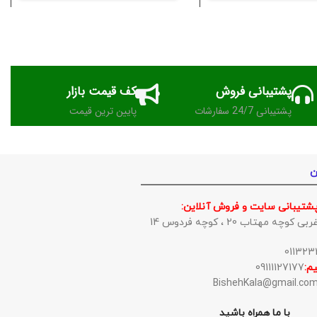
پشتیبانی فروش
کف قیمت بازار
پشتیبانی 24/7 سفارشات
پایین ترین قیمت
ن
پشتیبانی سایت و فروش آنلاین:
وچه مهتاب 20 ، کوچه فردوس 14
م:
09111127177
با ما همراه باشید