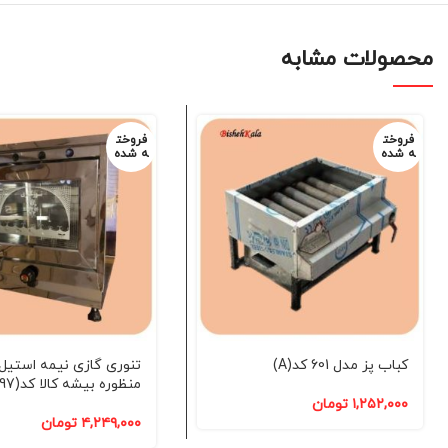
محصولات مشابه
فروخت
فروخت
ه شده
ه شده
کباب پز مدل 601 کد(A)
تنوری گازی نیمه استیل
منظوره بیشه کالا کد(97)
۱,۲۵۲,۰۰۰
تومان
۴,۲۴۹,۰۰۰
تومان