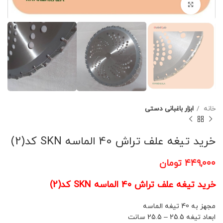
برای بزرگنمایی کلیک کنید
خانه
ابزار باغبانی دستی
خرید تیغه علف تراش 40 الماسه SKN کد(2)
۴۴۹,۰۰۰
تومان
خرید تیغه علف تراش 40 الماسه SKN کد(2)
مجهز به 40 تیغه الماسه
ابعاد تیغه 25.5 – 25.5 سانت