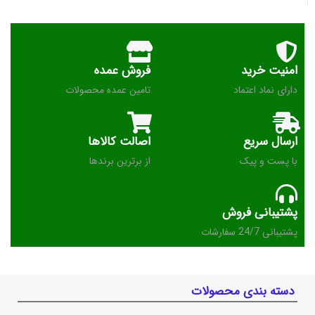
امنیت خرید
فروش عمده
دارای نماد اعتماد
تامین عمده محصولات
ارسال سریع
اصالت کالاها
با پست و پیک
از برترین برندها
پشتیبانی فروش
پشتیبانی 24/7 سفارشات
دسته بندی محصولات