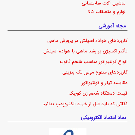
ماشین آلات ساختمانی
لوازم و متعلقات کالا
مجله آموزشی
کاربردهای هواده اسپلش در پرورش ماهی
تأثیر اکسیژن بر رشد ماهی با هواده اسپلش
انواع کولتیواتور مناسب شخم ثانویه
کاربردهای متنوع موتور تک بنزینی
مقایسه تیلر و کولتیواتور
قیمت دستگاه شخم زن کوچک
نکاتی که باید قبل از خرید الکتروپمپ بدانید
نماد اعتماد الکترونیکی