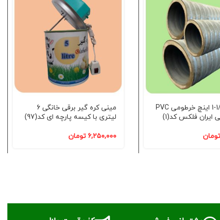
شیلنگ 1/2-1 اینچ خرطومی PVC
مینی کره گیر برقی خانگی 6
ایران فلکس کد(1)
لیتری با کیسه پارچه ای کد(97)
ومان
۶,۲۵۰,۰۰۰
تومان