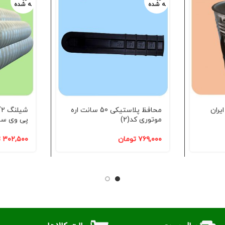
ه شده
ه شده
لیتری ایران
محافظ پلاستیکی 50 سانت اره
موتوری کد(2)
پی وی سی 
۷۶۹,۰۰۰
تومان
۳۰۲,۵۰۰
ت