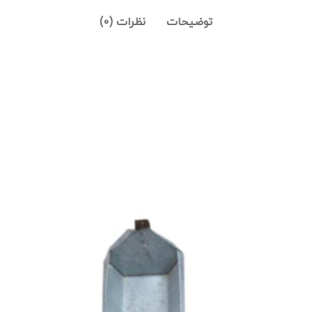
توضیحات
نظرات (0)