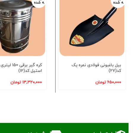
ه شده
ه شده
بیل باغبونی فولادی نمره یک
کره گیر برقی 150 
کد(27)
استیل کد(12)
۶۵۰,۰۰۰
تومان
۱۳,۳۲۰,۰۰۰
تومان