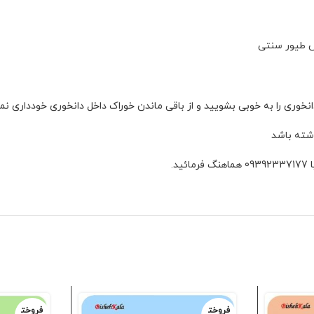
ش طیور سنتی
انخوری را به خوبی بشویید و از باقی ماندن خوراک داخل دانخوری خودداری نما
اشته باشد
فروخت
فروخت