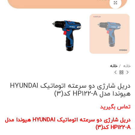
برای بزرگنمایی کلیک کنید
خانه
خانه
دریل شارژی دو سرعته اتوماتیک HYUNDAI
هیوندا مدل HP122-A کد(3)
تماس بگیرید
دریل شارژی دو سرعته اتوماتیک HYUNDAI هیوندا مدل
HP122-A کد(3)