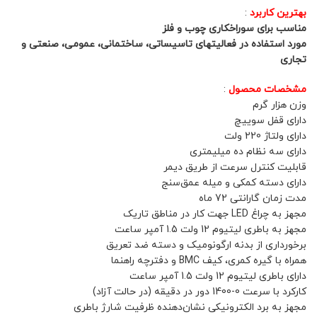
بهترین کاربرد
:
مناسب برای سوراخکاری چوب و فلز
مورد استفاده در فعالیتهای تاسیساتی، ساختمانی، عمومی، صنعتی و
تجاری
مشخصات محصول
:
وزن هزار گرم
دارای قفل سوییچ
دارای ولتاژ 220 ولت
دارای سه نظام ده میلیمتری
قابلیت کنترل سرعت از طریق دیمر
دارای دسته کمکی و میله عمق‌سنج
مدت زمان گارانتی 72 ماه
مجهز به چراغ LED جهت کار در مناطق تاریک
مجهز به باطری لیتیوم 12 ولت 1.5 آمپر ساعت
برخورداری از بدنه ارگونومیک و دسته ضد تعریق
همراه با گیره کمری، کیف BMC و دفترچه راهنما
دارای باطری لیتیوم 12 ولت 1.5 آمپر ساعت
کارکرد با سرعت 0-1400 دور در دقیقه (در حالت آزاد)
مجهز به برد الکترونیکی نشان‌دهنده ظرفیت شارژ باطری