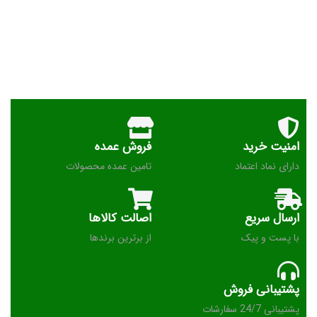
امنیت خرید
فروش عمده
دارای نماد اعتماد
تامین عمده محصولات
ارسال سریع
اصالت کالاها
با پست و پیک
از برترین برندها
پشتیبانی فروش
پشتیبانی 24/7 سفارشات