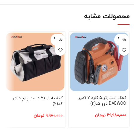
محصولات مشابه
فروخته
فروخته
شده
شده
کمک استارتر 5 کاره 7 آمپر
کیف ابزار 50 دست پارچه ای
DAEWOO دوو کد(2)
کد(2)
۲۹,۹۸۰,۰۰۰
تومان
۹,۹۸۰,۰۰۰
تومان