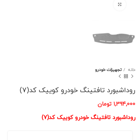
برای بزرگنمایی کلیک کنید
خانه
تجهیزات خودرو
روداشبورد تافتینگ خودرو کوییک کد(7)
۱,۳۹۴,۰۰۰
تومان
روداشبورد تافتینگ خودرو کوییک کد(7)