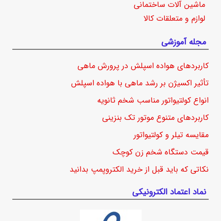
ماشین آلات ساختمانی
لوازم و متعلقات کالا
مجله آموزشی
کاربردهای هواده اسپلش در پرورش ماهی
تأثیر اکسیژن بر رشد ماهی با هواده اسپلش
انواع کولتیواتور مناسب شخم ثانویه
کاربردهای متنوع موتور تک بنزینی
مقایسه تیلر و کولتیواتور
قیمت دستگاه شخم زن کوچک
نکاتی که باید قبل از خرید الکتروپمپ بدانید
نماد اعتماد الکترونیکی