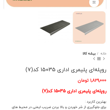
برای بزرگنمایی کلیک کنید
خانه
بیشه کالا
روپله‌ای پلیمری اداری 15035 کد(7)
۱,۸۲۹,۰۰۰
تومان
روپله‌ای پلیمری اداری 15035 کد(7)
بهترین کاربرد :
برای جلوگیری از سُر خوردن و بالا بردن ضریب ایمنی در محیط های