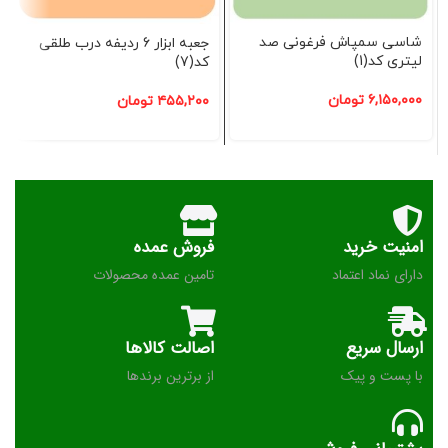
شاسی سمپاش فرغونی صد
جعبه ابزار 6 ردیفه درب طلقی
لیتری کد(1)
کد(7)
۶,۱۵۰,۰۰۰
تومان
۴۵۵,۲۰۰
تومان
امنیت خرید
فروش عمده
دارای نماد اعتماد
تامین عمده محصولات
ارسال سریع
اصالت کالاها
با پست و پیک
از برترین برندها