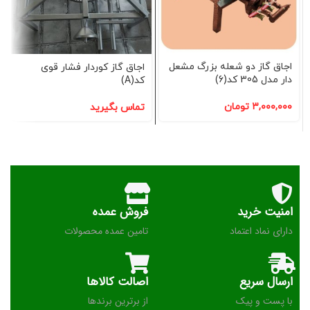
اجاق گاز دو شعله بزرگ مشعل
اجاق گاز کوردار فشار قوی
دار مدل 305 کد(6)
کد(A)
۳,۰۰۰,۰۰۰
تومان
تماس بگیرید
امنیت خرید
فروش عمده
دارای نماد اعتماد
تامین عمده محصولات
ارسال سریع
اصالت کالاها
با پست و پیک
از برترین برندها