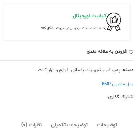
کیفیت اورجینال
یک هفته ضمانت مرجوعی در صورت مشکل کالا
افزودن به علاقه مندی
دسته:
پمپ آب
,
تجهیزات باغبانی
,
لوازم و ابزار آلات
بابل ماشین BMP
اشتراک گذاری:
توضیحات
توضیحات تکمیلی
نظرات (0)