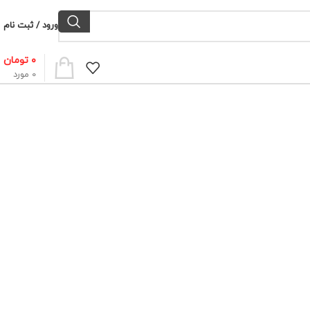
ورود / ثبت نام
۰
تومان
0
مورد