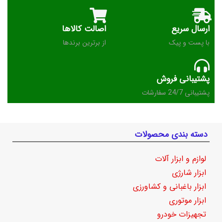
ارسال سریع
اصالت کالاها
با پست و پیک
از برترین برندها
پشتیبانی فروش
پشتیبانی 24/7 سفارشات
دسته بندی محصولات
لوازم و ابزار آلات
ابزار شارژی
ابزار باغبانی و کشاورزی
ابزار موتوری
تجهیزات خودرو