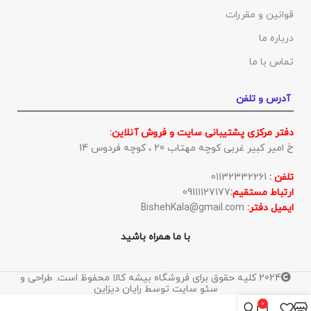
قوانین و مقررات
درباره ما
تماس با ما
آدرس و تلفن
دفتر مرکزی پشتیبانی سایت و فروش آنلاین:
خ امیر کبیر غربی کوچه مهتاب 20 ، کوچه فردوس 14
تلفن :
01132332261
ارتباط مستقیم:
09111127177
ایمیل دفتر:
BishehKala@gmail.com
با ما همراه باشید
2024 کلیه حقوق برای فروشگاه بیشه کالا محفوظ است. طراحی و
سئو سایت توسط رایان دیزاین
0