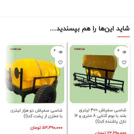
شاید این‌ها را هم بپسندید…
فروخته
فروخته
شده
شده
شاسی سمپاش 400 لیتری
شاسی سمپاش دو هزار لیتری
بلند با بوم کتابی 8 متری و 16
با مخزن از پشت کد(1)
نازل پاشنده کد(1)
۵۴,۴۹۰,۰۰۰
تومان
۲۲,۶۹۰,۰۰۰
تومان