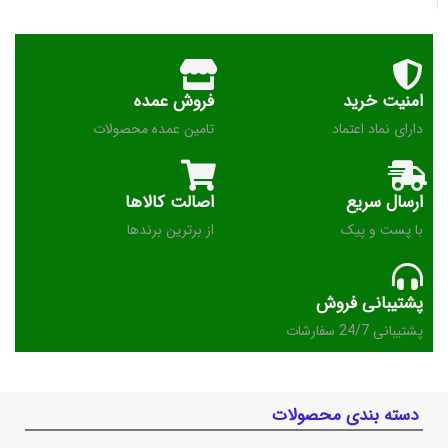
امنیت خرید
فروش عمده
دارای نماد اعتماد
تامین عمده محصولات
ارسال سریع
اصالت کالاها
با پست و پیک
از برترین برندها
پشتیبانی فروش
پشتیبانی 24/7 سفارشات
دسته بندی محصولات