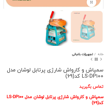
برای بزرگنمایی کلیک کنید
خانه
تجهیزات باغبانی
سمپاش و کارواش شارژی پرتابل لوشان مدل
LS-DP100 کد(69)
تماس بگیرید
سمپاش و کارواش شارژی پرتابل لوشان مدل LS-DP100
کد(69)