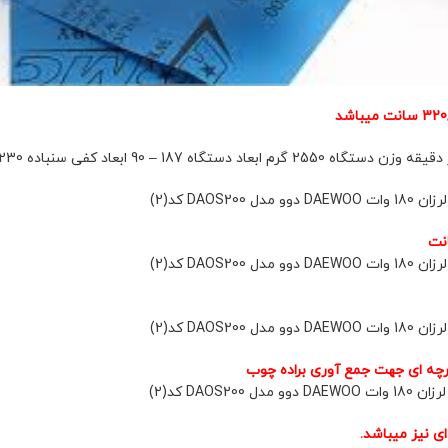
رچه ای جهت جمع آوری براده چوب
ی نیز میباشد.