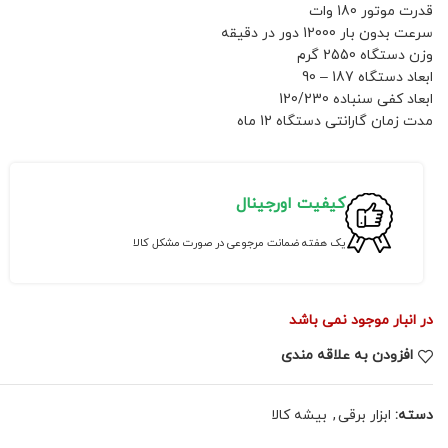
قدرت موتور 180 وات
سرعت بدون بار 12000 دور در دقیقه
وزن دستگاه 2550 گرم
ابعاد دستگاه 187 – 90
ابعاد کفی سنباده 120/230
مدت زمان گارانتی دستگاه 12 ماه
کیفیت اورجینال
یک هفته ضمانت مرجوعی در صورت مشکل کالا
در انبار موجود نمی باشد
افزودن به علاقه مندی
دسته:
ابزار برقی
,
بیشه کالا