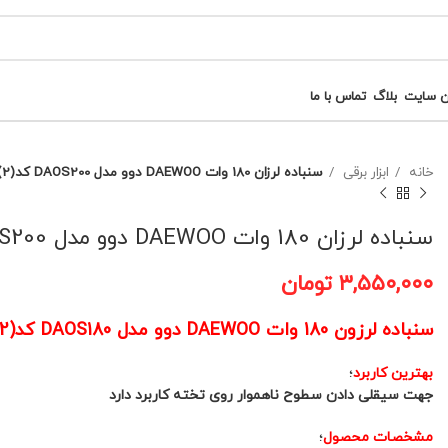
ن سایت
بلاگ
تماس با ما
خانه
ابزار برقی
سنباده لرزان 180 وات DAEWOO دوو مدل DAOS200 کد(2)
سنباده لرزان 180 وات DAEWOO دوو مدل DAOS200 کد(2)
۳,۵۵۰,۰۰۰
تومان
سنباده لرزون 180 وات DAEWOO دوو مدل DAOS180 کد(2)
بهترین کاربرد
؛
جهت سیقلی دادن سطوح ناهموار روی تخته کاربرد دارد
مشخصات محصول
؛