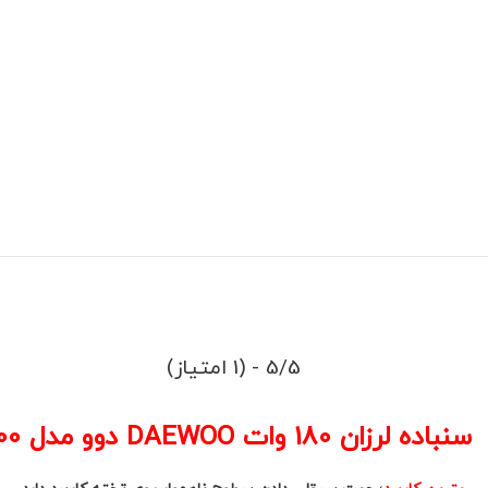
5/5 - (1 امتیاز)
سنباده لرزان 180 وات DAEWOO دوو مدل DAOS200 کد(2)