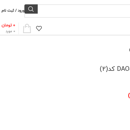
ورود / ثبت نام
۰
تومان
0
مورد