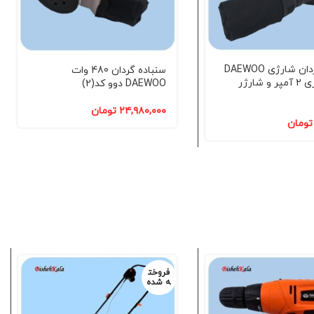
سنباده گردان شارژی DAEWOO
سنباده گردان 480 وات
دوو با باتری 2 آمپر و شارژر
DAEWOO دوو کد(2)
۲۴,۹۸۰,۰۰۰
تومان
تومان
فروخت
ه شده