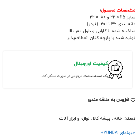
مشخصات محصول
؛
سایز 115 × 22 و 180 × 22
دانه بندی 36 تا 120 (قرمز)
ساختـه شد‌ه با کارایی و طول عمر بالا
تولید شد‌ه با پارچه کتان انعطاف‌پذیر
کیفیت اورجینال
یک هفته ضمانت مرجوعی در صورت مشکل کالا
افزودن به علاقه مندی
دسته:
خانه
,
بیشه کالا
,
لوازم و ابزار آلات
هیوندای HYUNDAI