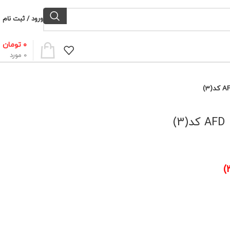
ورود / ثبت نام
۰
تومان
0
مورد