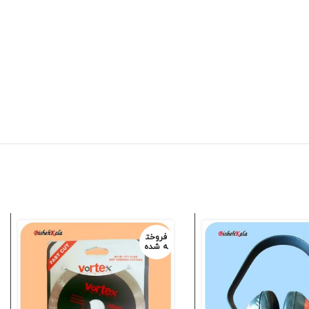
فروخت
ه شده