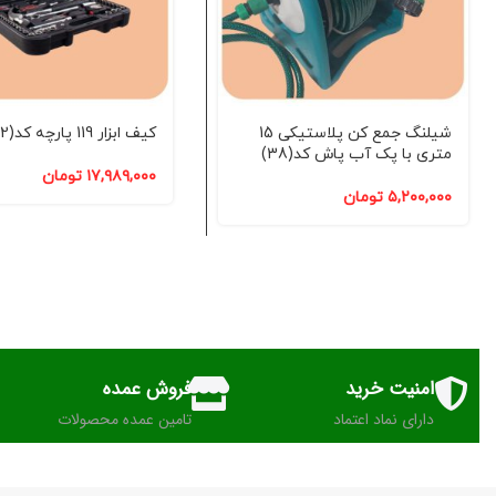
شیلنگ جمع کن پلاستیکی 15
کیف ابزار 119 پارچه کد(2)
متری با پک آب پاش کد(38)
۱۷,۹۸۹,۰۰۰
تومان
۵,۲۰۰,۰۰۰
تومان
امنیت خرید
فروش عمده
دارای نماد اعتماد
تامین عمده محصولات