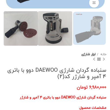
برای بزرگنمایی کلیک کنید
خانه
ابزار شارژی
سنباده گردان شارژی DAEWOO دوو با باتری
4 آمپر و شارژر کد(2)
۶,۹۸۰,۰۰۰
تومان
سنباده گردان شارژی DAEWOO دوو با باتری 4 آمپر و شارژر
مشخصات محصول
: