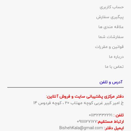
حساب کاربری
پیگیری سفارش
علاقه مندی ها
سفارشات شما
قوانین و مقررات
درباره ما
تماس با ما
آدرس و تلفن
دفتر مرکزی پشتیبانی سایت و فروش آنلاین:
خ امیر کبیر غربی کوچه مهتاب 20 ، کوچه فردوس 14
تلفن :
01132332261
ارتباط مستقیم:
09111127177
ایمیل دفتر:
BishehKala@gmail.com