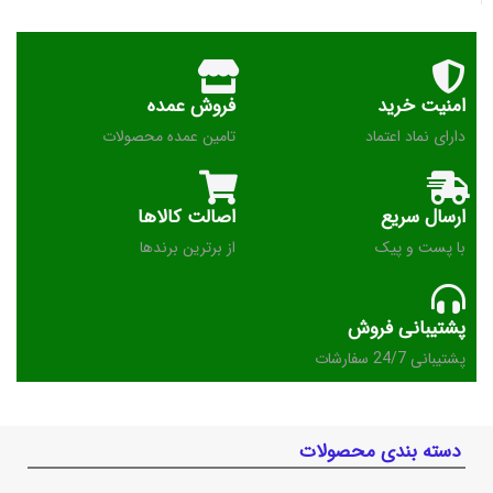
امنیت خرید
فروش عمده
دارای نماد اعتماد
تامین عمده محصولات
ارسال سریع
اصالت کالاها
با پست و پیک
از برترین برندها
پشتیبانی فروش
پشتیبانی 24/7 سفارشات
دسته بندی محصولات