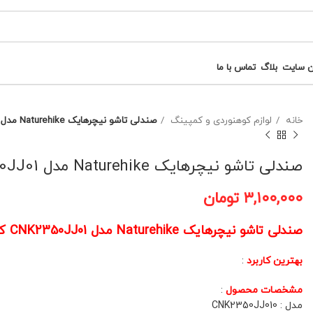
ن سایت
بلاگ
تماس با ما
خانه
لوازم کوهنوردی و کمپینگ
صندلی تاشو نیچرهایک Naturehike مدل CNK2350JJ01 کد(13)
صندلی تاشو نیچرهایک Naturehike مدل CNK2350JJ01 کد(13)
۳,۱۰۰,۰۰۰
تومان
صندلی تاشو نیچرهایک Naturehike مدل CNK2350JJ01 کد(13)
بهترین کاربرد
:
مشخصات محصول
:
مدل : CNK2350JJ010