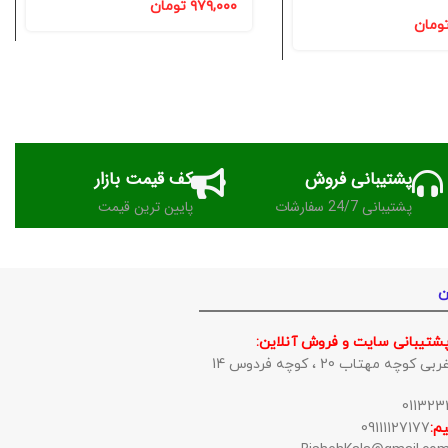
۹۷۹,۰۰۰
تومان
ومان
پشتیبانی فروش
کف قیمت بازار
پشتیبانی 24/7 سفارشات
پایین ترین قیمت
ن
پشتیبانی سایت و فروش آنلاین:
وچه مهتاب 20 ، کوچه فردوس 14
م:
09111127177