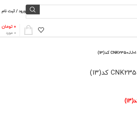
ورود / ثبت نام
۰
تومان
0
مورد