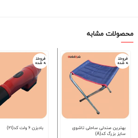
محصولات مشابه
فروخت
فروخت
ه شده
ه شده
بهترین صندلی ساحلی تاشوی
بادبزن 6 ولت کد(21)
سایز بزرگ کد(A)