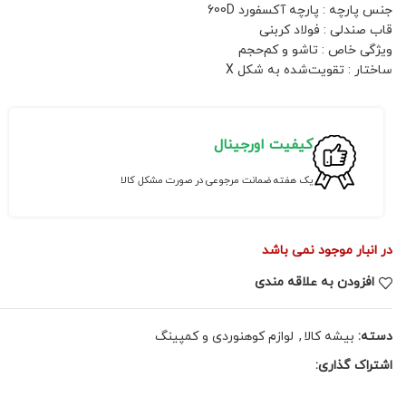
جنس پارچه : پارچه آکسفورد 600D
قاب صندلی : فولاد کربنی
ویژگی خاص : تاشو و کم‌حجم
ساختار : تقویت‌شده به شکل X
کیفیت اورجینال
یک هفته ضمانت مرجوعی در صورت مشکل کالا
در انبار موجود نمی باشد
افزودن به علاقه مندی
دسته:
بیشه کالا
,
لوازم کوهنوردی و کمپینگ
اشتراک گذاری: