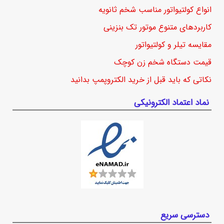
انواع کولتیواتور مناسب شخم ثانویه
کاربردهای متنوع موتور تک بنزینی
مقایسه تیلر و کولتیواتور
قیمت دستگاه شخم زن کوچک
نکاتی که باید قبل از خرید الکتروپمپ بدانید
نماد اعتماد الکترونیکی
دسترسی سریع