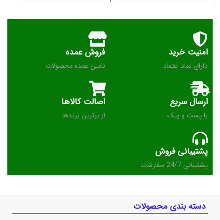
امنیت خرید
فروش عمده
دارای نماد اعتماد
تامین عمده محصولات
ارسال سریع
اصالت کالاها
با پست و پیک
از برترین برندها
پشتیبانی فروش
پشتیبانی 24/7 سفارشات
دسته بندی محصولات