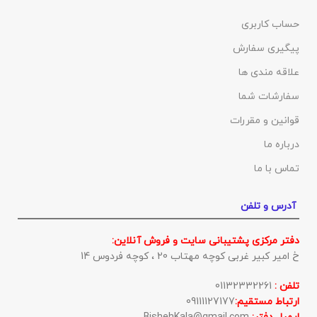
حساب کاربری
پیگیری سفارش
علاقه مندی ها
سفارشات شما
قوانین و مقررات
درباره ما
تماس با ما
آدرس و تلفن
دفتر مرکزی پشتیبانی سایت و فروش آنلاین:
خ امیر کبیر غربی کوچه مهتاب 20 ، کوچه فردوس 14
تلفن :
01132332261
ارتباط مستقیم:
09111127177