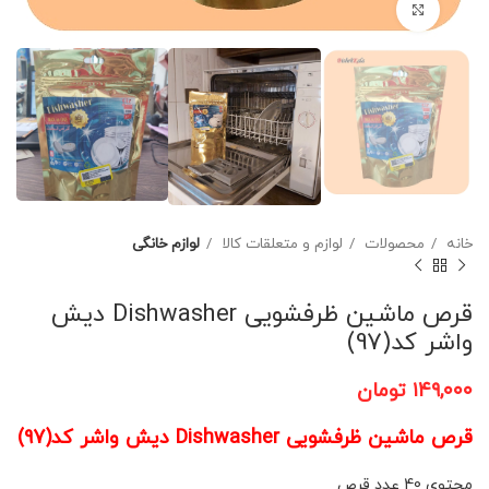
برای بزرگنمایی کلیک کنید
خانه
محصولات
لوازم و متعلقات کالا
لوازم خانگی
قرص ماشین ظرفشویی Dishwasher دیش
واشر کد(97)
۱۴۹,۰۰۰
تومان
قرص ماشین ظرفشویی Dishwasher دیش واشر کد(97)
محتوی 40 عدد قرص