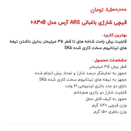
۸,۵۰۰,۰۰۰
تومان
قیچی شارژی باغبانی ARS آرس مدل 830B+
بهترین کاربرد
:
قابلیت برش راحت شاخه های تا قطر 35 میلیمتر بدلیل داشتن تیغه
های تیتانیوم سخت کاری شده SK5
مشخصات محصول
:
قطر برش 35 میلیمتر
مجهز به نمایشگر درصد شارژ و تعداد برش انجام شده
مجهز به تیغه های تیتانیوم سخت کاری شده SK5
دارای دو عدد باتری لیتیومی 21 ولت
قابلیت شارژ دو باتری همزمانم
مجهز به کیف قابل حمل
وزن قیچی 840 گرم
وزن باطری 150 گرم