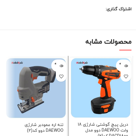
اشتراک گذاری:
محصولات مشابه
فروخته
فروخته
شده
شده
دریل پیچ گوشتی شارژی 18
تنه اره عمودبر شارژی
ولت DAEWOO دوو مدل
DAEWOO دوو کد(2)