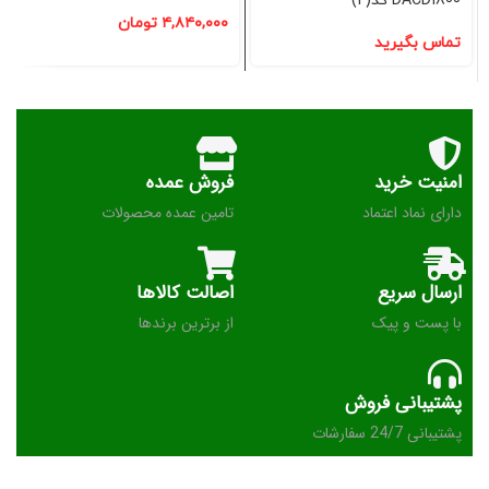
DACD1800 کد(2)
۴,۸۴۰,۰۰۰
تومان
تماس بگیرید
امنیت خرید
فروش عمده
دارای نماد اعتماد
تامین عمده محصولات
ارسال سریع
اصالت کالاها
با پست و پیک
از برترین برندها
پشتیبانی فروش
پشتیبانی 24/7 سفارشات