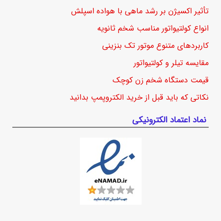
تأثیر اکسیژن بر رشد ماهی با هواده اسپلش
انواع کولتیواتور مناسب شخم ثانویه
کاربردهای متنوع موتور تک بنزینی
مقایسه تیلر و کولتیواتور
قیمت دستگاه شخم زن کوچک
نکاتی که باید قبل از خرید الکتروپمپ بدانید
نماد اعتماد الکترونیکی