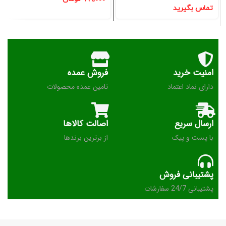
تماس بگیرید
امنیت خرید
فروش عمده
دارای نماد اعتماد
تامین عمده محصولات
ارسال سریع
اصالت کالاها
با پست و پیک
از برترین برندها
پشتیبانی فروش
پشتیبانی 24/7 سفارشات