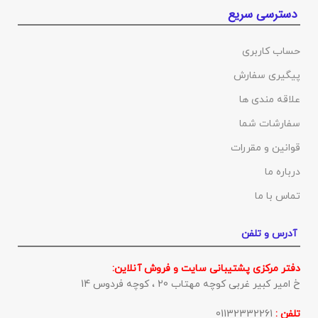
دسترسی سریع
حساب کاربری
پیگیری سفارش
علاقه مندی ها
سفارشات شما
قوانین و مقررات
درباره ما
تماس با ما
آدرس و تلفن
دفتر مرکزی پشتیبانی سایت و فروش آنلاین:
خ امیر کبیر غربی کوچه مهتاب 20 ، کوچه فردوس 14
تلفن :
01132332261