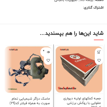
دسته:
بیشه کالا
,
تجهیزات باغبانی
اشتراک گذاری:
شاید این‌ها را هم بپسندید…
فروخته
شده
جعبه کمکهای اولیه دیواری
ماسک دراگر شیمیایی تمام
مقوایی با روکش برزنتی
صورت به همراه فیلتر کد(69)