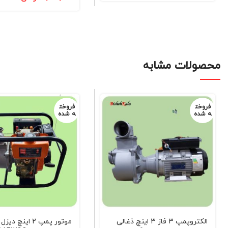
محصولات مشابه
فروخت
فروخت
ه شده
ه شده
الکتروپمپ 3 فاز 3 اینچ ذغالی