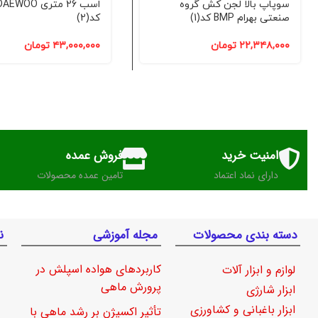
سوپاپ بالا لجن کش گروه
صنعتی بهرام BMP کد(1)
کد(2)
۲۲,۳۴۸,۰۰۰
تومان
۴۳,۰۰۰,۰۰۰
تومان
امنیت خرید
فروش عمده
دارای نماد اعتماد
تامین عمده محصولات
دسته بندی محصولات
مجله آموزشی
ن
کاربردهای هواده اسپلش در
لوازم و ابزار آلات
پرورش ماهی
ابزار شارژی
ابزار باغبانی و کشاورزی
تأثیر اکسیژن بر رشد ماهی با