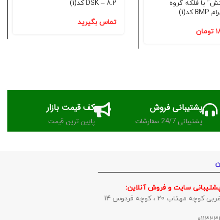
کش” با فلکه گروه
DSK – 8.2 کد(1)
 کد(1)
تماس بگیرید
۱
تومان
پشتیبانی فروش
کف قیمت بازار
پشتیبانی 24/7 سفارشات
پایین ترین قیمت
ن
پشتیبانی سایت و فروش آنلاین:
وچه مهتاب 20 ، کوچه فردوس 14