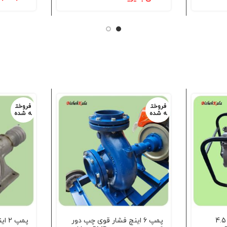
فروخت
فروخت
ه شده
ه شده
موتور پمپ 2 اینچ دیزل 4.5
پمپ 6 اینچ فشار قوی چپ دور