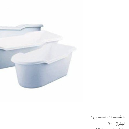
مشخصات محصول :
لیتراژ : 70