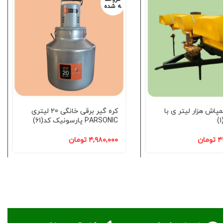
ه شده
اش هزار لیتر ی با
کره گیر برقی خانگی 20 لیتری
PARSONIC پارسونیک کد(61)
۴
تومان
۴,۹۸۰,۰۰۰
تومان