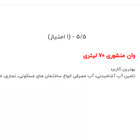
5/5 - (1 امتیاز)
وان منشوری 70 لیتری
بهترین کاربرد :
تامین آب آشامیدنی، آب مصرفی انواع ساختمان های مسکونی، تجاری، ادا