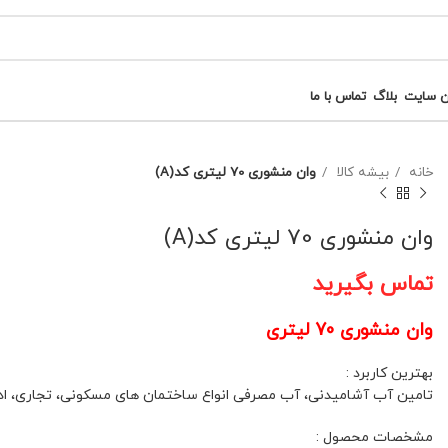
ن سایت
بلاگ
تماس با ما
خانه
بیشه کالا
وان منشوری 70 لیتری کد(A)
وان منشوری 70 لیتری کد(A)
تماس بگیرید
وان منشوری 70 لیتری
بهترین کاربرد :
تامین آب آشامیدنی، آب مصرفی انواع ساختمان های مسکونی، تجاری، ادا
مشخصات محصول :