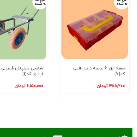
ه شده
ه شده
جعبه ابزار 6 ردیفه درب طلقی
شاسی سمپاش فرغونی 
کد(7)
لیتری کد(1)
۴۵۵,۲۰۰
تومان
۶,۱۵۰,۰۰۰
تومان