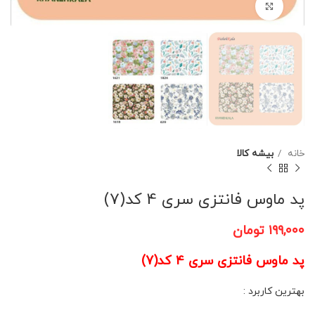
برای بزرگنمایی کلیک کنید
خانه
بیشه کالا
پد ماوس فانتزی سری 4 کد(7)
۱۹۹,۰۰۰
تومان
پد ماوس فانتزی سری 4 کد(7)
بهترین کاربرد :