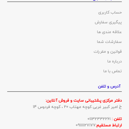
حساب کاربری
پیگیری سفارش
علاقه مندی ها
سفارشات شما
قوانین و مقررات
درباره ما
تماس با ما
آدرس و تلفن
دفتر مرکزی پشتیبانی سایت و فروش آنلاین:
خ امیر کبیر غربی کوچه مهتاب 20 ، کوچه فردوس 14
تلفن :
01132332261
ارتباط مستقیم:
09111127177