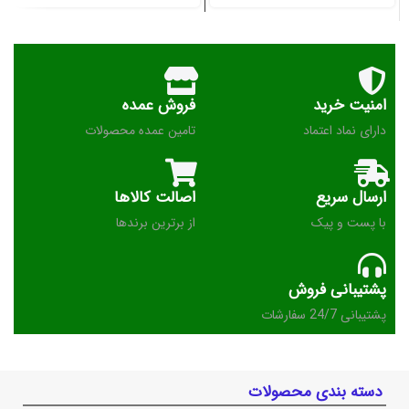
امنیت خرید
فروش عمده
دارای نماد اعتماد
تامین عمده محصولات
ارسال سریع
اصالت کالاها
با پست و پیک
از برترین برندها
پشتیبانی فروش
پشتیبانی 24/7 سفارشات
دسته بندی محصولات