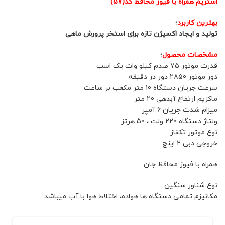
استریم همراه با فیوز محافظ کد(57)
بهترین کاربرد
؛
تولید و ایجاد اکسیژن تازه برای استخر پرورش ماهی
مشخصات محصول
؛
قدرت موتور 75 صدم کیلو وات یک اسب
دور موتور 2850 دور در دقیقه
سرعت جریان دستگاه 10 متر مکعب بر ساعت
ماکزیم ارتفاع آبدهی 20 متر
میزام شدت جریان 6 آمپر
ولتاژ دستگاه 220 ولت ، 50 هرتز
نوع موتور تکفاز
خروجی دبی 2 اینچ
همراه با فیوز محافظ جان
نوع شناور سنگین
مکانیزم تمامی دستگاه ها هواده، اختلاط هوا با آب میباشد