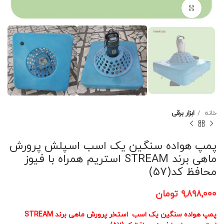
برای بزرگنمایی کلیک کنید
خانه
ابزار برقی
پمپ هواده سنگین یک اسب اسپلش پرورش
ماهی برند STREAM استریم همراه با فیوز
محافظ کد(57)
۹,۸۹۸,۰۰۰
تومان
پمپ هواده سنگین یک اسب استخر پرورش ماهی برند STREAM