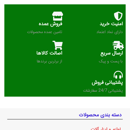
امنیت خرید
فروش عمده
دارای نماد اعتماد
تامین عمده محصولات
ارسال سریع
اصالت کالاها
با پست و پیک
از برترین برندها
پشتیبانی فروش
پشتیبانی 24/7 سفارشات
دسته بندی محصولات
لوازم و ابزار آلات