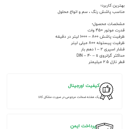
بهترین کاربرد؛
مناسب پاشش رنگ ، سم و انواع محلول
مشخصات محصول؛
قدرت موتور 450 وات
ظرفیت پاشش 800 – 1000 لیتر در دقیقه
ظرفیت پیستوله 800 میلی لیتر
فشار اسپری 2 – 1 دهم بار
حداکثر گرانروی DIN – 4- – s
قطر نازل 2.5 میلیمتر
کیفیت اورجینال
یک هفته ضمانت مرجوعی در صورت مشکل کالا
پرداخت ایمن