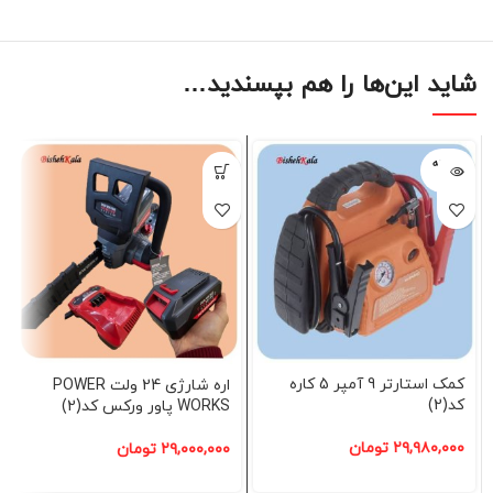
شاید این‌ها را هم بپسندید…
فروخته
شده
کمک استارتر 9 آمپر 5 کاره
اره شارژی 24 ولت POWER
کد(2)
WORKS پاور ورکس کد(2)
۲۹,۹۸۰,۰۰۰
تومان
۲۹,۰۰۰,۰۰۰
تومان