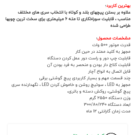
بهترین کاربرد
؛
علاوه بر بستن پیچهای بلند و کوتاه با انتخاب سری های مختلف
مناسب ، قابلیت سوراخکاری تا مته 6 میلیمتری برای سخت ترین چوبها
طراحی شده
مشخصات محصول
؛
قدرت موتور 500 وات
مجهز به کلید ممتد در حین کار
قابلیت چپ دور و راست دور عمل کردن دستگاه
قابلیت کلاج دار بودن و منحصر به فرد بودن آن
قابل اتصال به انواع آچار
چند قسمت مهم و بسیار کاربردی پیچ گوشتی برقی
مجهز به LED ، سوئیچ روشن و خاموش کردن LED ، نگهدارنده سری
پیچ گوشتی، روکش دسته و باتری،
وزن دستگاه 2550 گرم
ابعاد دستگاه 300/80/240
مدت زمان گارانتی 12 ماه