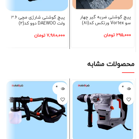
پیچ گوشتی ضربه گیر چهار
پیچ گوشتی شارژی مچی 3.6
سو Vortex ورتکس کد(81)
ولت DAEWOO دوو کد(2)
۲۹۵,۰۰۰
تومان
۷,۹۸۰,۰۰۰
تومان
محصولات مشابه
فروخته
فروخته
شده
شده