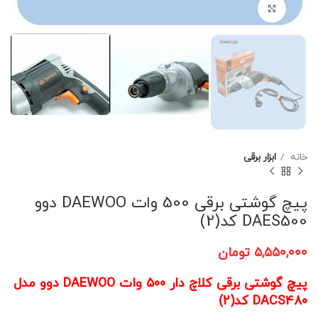
برای بزرگنمایی کلیک کنید
خانه
ابزار برقی
پیچ گوشتی برقی 500 وات DAEWOO دوو
DAES500 کد(2)
۵,۵۵۰,۰۰۰
تومان
پیچ گوشتی برقی کلاچ دار 500 وات DAEWOO دوو مدل
DACS480 کد(2)