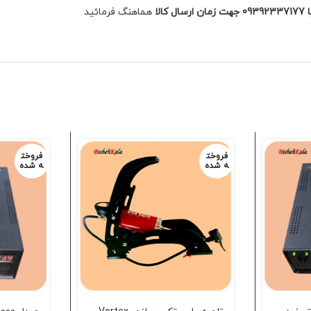
هماهنگ فرمائید
فروخت
فروخت
ه شده
ه شده