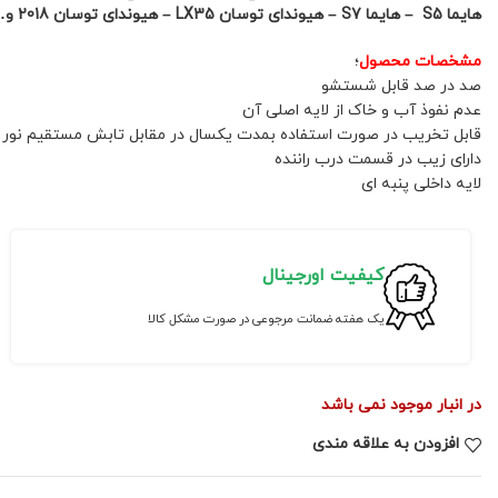
هایما S5 – هایما S7 – هیوندای توسان LX35 – هیوندای توسان 2018 و…
مشخصات محصول
؛
صد در صد قابل شستشو
عدم نفوذ آب و خاک از لایه اصلی آن
قابل تخریب در صورت استفاده بمدت یکسال در مقابل تابش مستقیم نور
دارای زیب در قسمت درب راننده
لایه داخلی پنبه ای
کیفیت اورجینال
یک هفته ضمانت مرجوعی در صورت مشکل کالا
در انبار موجود نمی باشد
افزودن به علاقه مندی