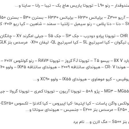
تی – دیگنیتی و…