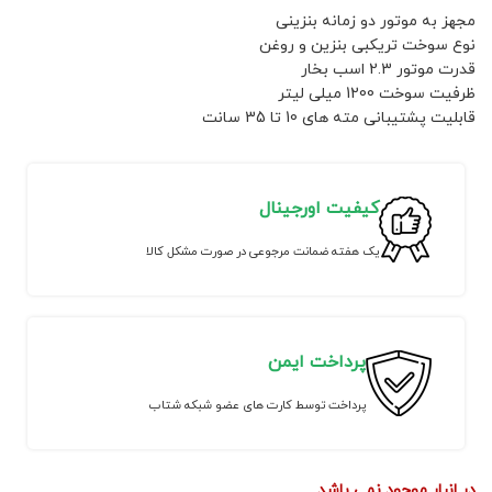
مجهز به موتور دو زمانه بنزینی
نوع سوخت تریکبی بنزین و روغن
قدرت موتور 2.3 اسب بخار
ظرفیت سوخت 1200 میلی لیتر
قابلیت پشتیبانی مته های 10 تا 35 سانت
کیفیت اورجینال
یک هفته ضمانت مرجوعی در صورت مشکل کالا
پرداخت ایمن
پرداخت توسط کارت های عضو شبکه شتاب
در انبار موجود نمی باشد