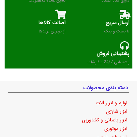
دارای نماد اعتماد
تامین عمده محصولات
ارسال سریع
اصالت کالاها
با پست و پیک
از برترین برندها
پشتیبانی فروش
پشتیبانی 24/7 سفارشات
دسته بندی محصولات
لوازم و ابزار آلات
ابزار شارژی
ابزار باغبانی و کشاورزی
ابزار موتوری