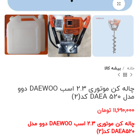
برای بزرگنمایی کلیک کنید
خانه
بیشه کالا
چاله کن موتوری 2.3 اسب DAEWOO دوو
مدل DAEA 520 کد(2)
۱۱,۶۹۰,۰۰۰
تومان
چاله کن موتوری 2.3 اسب DAEWOO دوو مدل
DAEA520 کد(2)