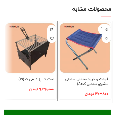
محصولات مشابه
فروخته
شده
قیمت و خرید صندلی ساحلی
استیک پز کیفی کد(21)
تاشوی ساحلی کد(A)
۹,۴۹۰,۰۰۰
تومان
۲۷۴,۸۰۰
تومان