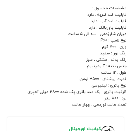
مشخصات محصول :
قابلیت ضد ضربه : دارد
قابلیت ضد آب : دارد
قابلیت پاوربانک : دارد
میزان شارژدهی : سه الی 5 ساعت
نوع لامپ : P60
وزن : 700 گرم
رنگ نور : سفید
رنگ بدنه : مشکی ، سبز
جنس بدنه : آلومینیوم
طول : 12 سانت
قدرت روشنای : 3500 لومن
نوع باتری : لیتیومی
ظرفیت باتری : یک عدد باتری پک شده 4800 میلی آمپری
برد : 800 متر
تعداد حالت نوردهی : چهار حالت
کیفیت اورجینال