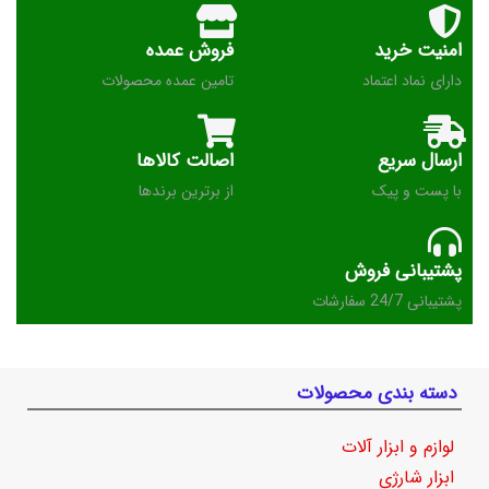
امنیت خرید
فروش عمده
دارای نماد اعتماد
تامین عمده محصولات
ارسال سریع
اصالت کالاها
با پست و پیک
از برترین برندها
پشتیبانی فروش
پشتیبانی 24/7 سفارشات
دسته بندی محصولات
لوازم و ابزار آلات
ابزار شارژی