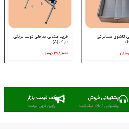
ی تاشوی مسافرتی
خرید صندلی ساحلی تولت فرنگی
دار کد(A)
ومان
۲۹۸,۸۰۰
تومان
پشتیبانی فروش
کف قیمت بازار
پشتیبانی 24/7 سفارشات
پایین ترین قیمت