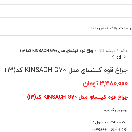
ن سایت
بلاگ
تماس با ما
خانه
بیشه کالا
چراغ قوه کینساچ مدل KINSACH G70 کد(13)
چراغ قوه کینساچ مدل KINSACH G70 کد(13)
۳,۴۸۰,۰۰۰
تومان
چراغ قوه کینساچ مدل KINSACH G70 کد(13)
بهترین کاربرد :
مشخصات محصول :
نوع باتری : لیتیومی