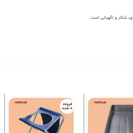
فروخت
ه شده