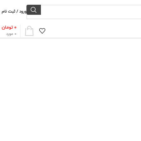
ورود / ثبت نام
۰
تومان
0
مورد