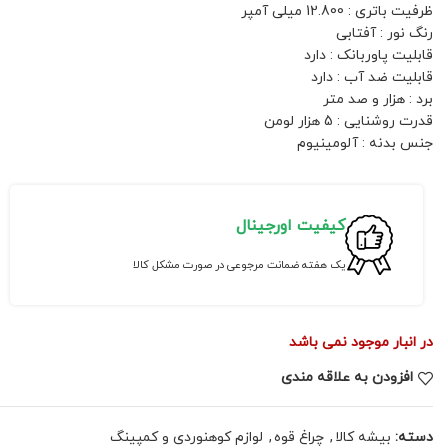
ظرفیت باتری : 12.800 میلی آمپر
رنگ نور : آفتابی
قابلیت پاوربانک : دارد
قابلیت ضد آب : دارد
برد : هزار و صد متر
قدرت روشنایی : 5 هزار لومن
جنس بدنه : آلومینیوم
کیفیت اورجینال
یک هفته ضمانت مرجوعی در صورت مشکل کالا
در انبار موجود نمی باشد
افزودن به علاقه مندی
دسته:
بیشه کالا
,
چراغ قوه
,
لوازم کوهنوردی و کمپینگ