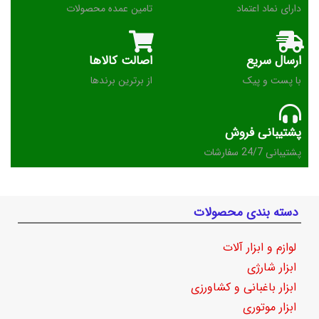
دارای نماد اعتماد
تامین عمده محصولات
ارسال سریع
اصالت کالاها
با پست و پیک
از برترین برندها
پشتیبانی فروش
پشتیبانی 24/7 سفارشات
دسته بندی محصولات
لوازم و ابزار آلات
ابزار شارژی
ابزار باغبانی و کشاورزی
ابزار موتوری