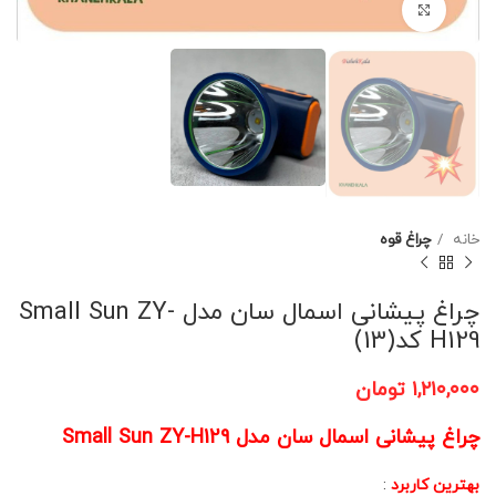
برای بزرگنمایی کلیک کنید
خانه
چراغ قوه
چراغ پیشانی اسمال سان مدل Small Sun ZY-
H129 کد(13)
۱,۲۱۰,۰۰۰
تومان
چراغ پیشانی اسمال سان مدل Small Sun ZY-H129
بهترین کاربرد
: