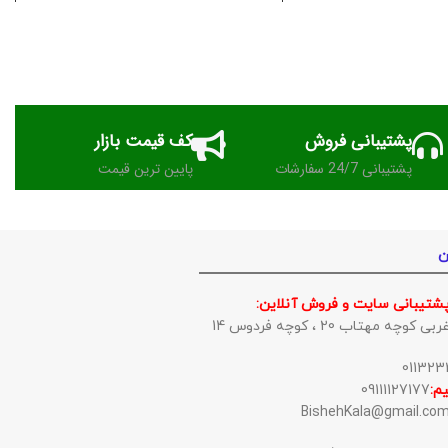
پشتیبانی فروش
کف قیمت بازار
پشتیبانی 24/7 سفارشات
پایین ترین قیمت
ن
پشتیبانی سایت و فروش آنلاین:
وچه مهتاب 20 ، کوچه فردوس 14
م:
09111127177