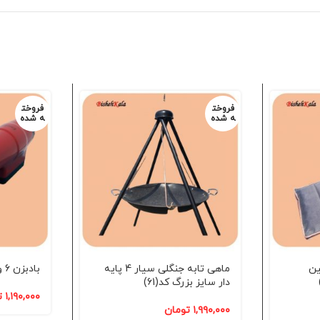
فروخت
فروخت
ه شده
ه شده
ین
ماهی تابه جنگلی سیار 4 پایه
بادبزن 6 ولت کد(21)
دار سایز بزرگ کد(61)
۱,۱۹۰,۰۰۰
ت
۱,۹۹۰,۰۰۰
تومان