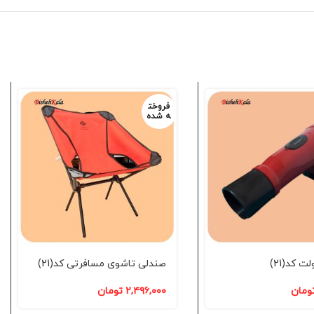
فروخت
ه شده
صندلی تاشوی مسافرتی کد(21)
ومان
۲,۴۹۶,۰۰۰
تومان