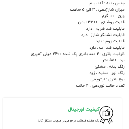
جنس بدنه : آلمیونم
میزان شارژدهی : 3 الی 5 ساعت
وزن : 100 گرم
قدرت روشنای : 3300 لومن
قابلیت ضد ضربه : دارد
قابلیت نشانگر شارژ : دارد
قابلیت زوم : دارد
قابلیت ضد آب : دارد
ظرفیت باتری : 2 عدد باتری پک شده 2400 میلی آمپری
برد : 550 متر
رنگ بدنه : مشکی
رنگ نور : سفید ، زرد
نوع باتری : لیتویمی
تعداد حالت نوردهی : 4 حالت
کیفیت اورجینال
یک هفته ضمانت مرجوعی در صورت مشکل کالا