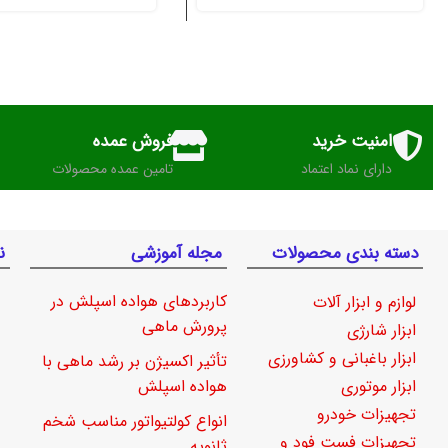
امنیت خرید
فروش عمده
دارای نماد اعتماد
تامین عمده محصولات
دسته بندی محصولات
مجله آموزشی
ن
کاربردهای هواده اسپلش در
لوازم و ابزار آلات
پرورش ماهی
ابزار شارژی
ابزار باغبانی و کشاورزی
تأثیر اکسیژن بر رشد ماهی با
ابزار موتوری
هواده اسپلش
تجهیزات خودرو
انواع کولتیواتور مناسب شخم
تجهیزات فست فود و
ثانویه