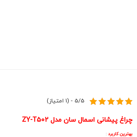
5/5 - (1 امتیاز)
چراغ پیشانی اسمال سان مدل ZY-T502
بهترین کاربرد
: