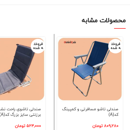
محصولات مشابه
فروخت
فروخت
ه شده
ه شده
صندلی تاشو مسافرتی و کمپینگ
صندلی تاشوی راحت نش
کد(A)
برزنتی سایز بزرگ کد(A)
۸۰۹,۲۸۰
تومان
۵۲۴,۰۰۰
تومان