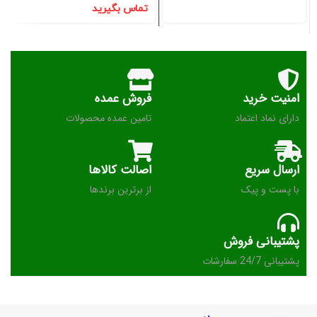
تماس بگیرید
امنیت خرید
فروش عمده
دارای نماد اعتماد
تامین عمده محصولات
ارسال سریع
اصالت کالاها
با پست و پیک
از برترین برندها
پشتیبانی فروش
پشتیبانی 24/7 سفارشات