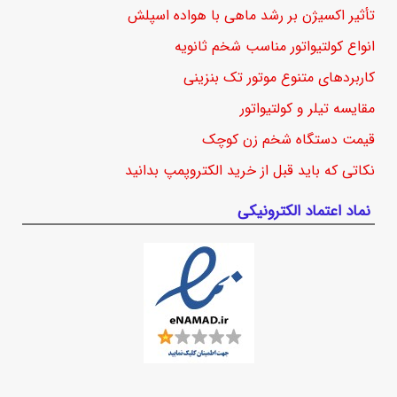
تأثیر اکسیژن بر رشد ماهی با هواده اسپلش
انواع کولتیواتور مناسب شخم ثانویه
کاربردهای متنوع موتور تک بنزینی
مقایسه تیلر و کولتیواتور
قیمت دستگاه شخم زن کوچک
نکاتی که باید قبل از خرید الکتروپمپ بدانید
نماد اعتماد الکترونیکی