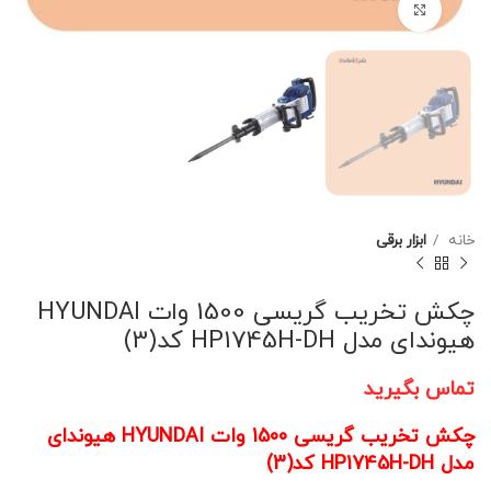
برای بزرگنمایی کلیک کنید
خانه
ابزار برقی
چکش تخریب گریسی 1500 وات HYUNDAI
هیوندای مدل HP1745H-DH کد(3)
تماس بگیرید
چکش تخریب گریسی 1500 وات HYUNDAI هیوندای
مدل HP1745H-DH کد(3)