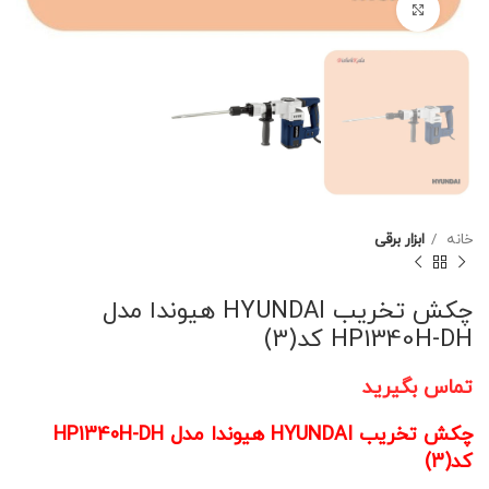
برای بزرگنمایی کلیک کنید
خانه
ابزار برقی
چکش تخریب HYUNDAI هیوندا مدل
HP1340H-DH کد(3)
تماس بگیرید
چکش تخریب HYUNDAI هیوندا مدل HP1340H-DH
کد(3)