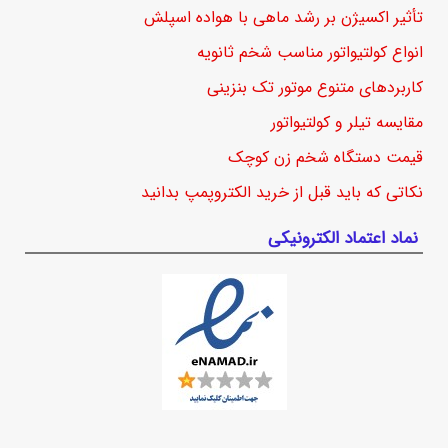
تأثیر اکسیژن بر رشد ماهی با هواده اسپلش
انواع کولتیواتور مناسب شخم ثانویه
کاربردهای متنوع موتور تک بنزینی
مقایسه تیلر و کولتیواتور
قیمت دستگاه شخم زن کوچک
نکاتی که باید قبل از خرید الکتروپمپ بدانید
نماد اعتماد الکترونیکی