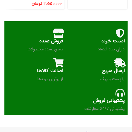
۳,۵۵۰,۰۰۰
تومان
امنیت خرید
فروش عمده
دارای نماد اعتماد
تامین عمده محصولات
ارسال سریع
اصالت کالاها
با پست و پیک
از برترین برندها
پشتیبانی فروش
پشتیبانی 24/7 سفارشات